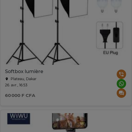
Softbox lumière
Plateau, Dakar
26. avr., 16:53
60 000 F CFA