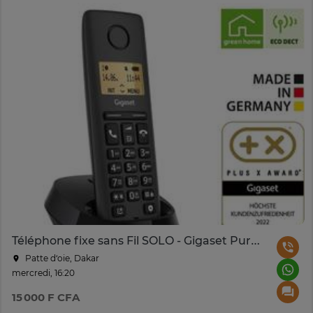
Téléphone fixe sans Fil SOLO - Gigaset Pure 120
Patte d‘oie, Dakar
mercredi, 16:20
15 000 F CFA