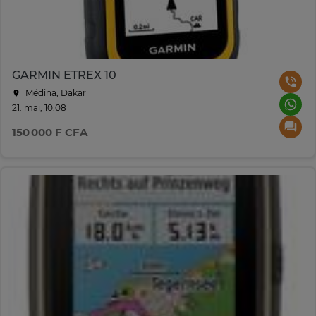
GARMIN ETREX 10
Médina, Dakar
21. mai, 10:08
150 000 F CFA