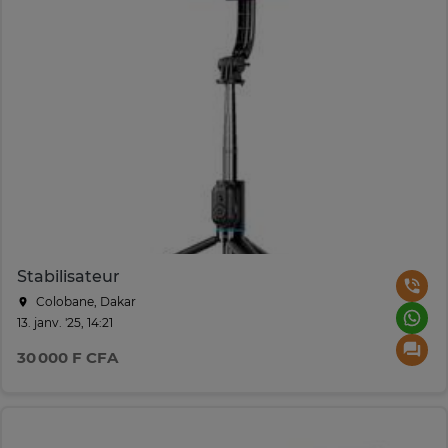
Stabilisateur
Colobane, Dakar
13. janv. '25, 14:21
30 000 F CFA