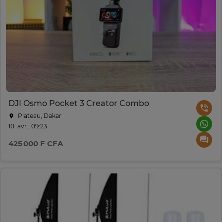
DJI Osmo Pocket 3 Creator Combo
Plateau, Dakar
10. avr., 09:23
425 000 F CFA