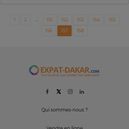
1
2
...
151
152
153
154
155
156
157
158
Qui sommes-nous ?
Vendre en ligne