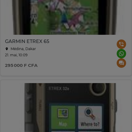
GARMIN ETREX 65
Médina, Dakar
21. mai, 10:09
295 000 F CFA