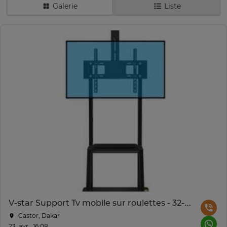
Galerie
Liste
V-star Support Tv mobile sur roulettes - 32-75" pouces
Castor, Dakar
23. avr., 16:08