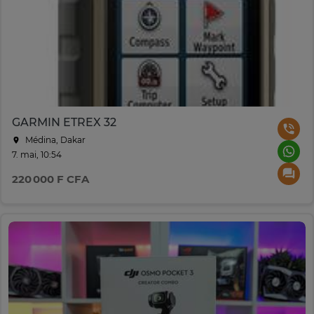
GARMIN ETREX 32
Médina, Dakar
7. mai, 10:54
220 000 F CFA