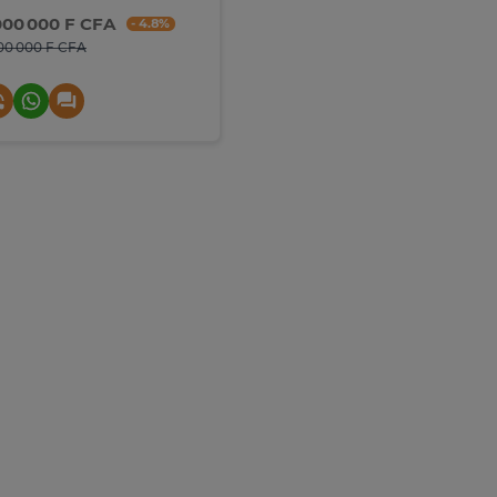
000 000 F CFA
- 4.8%
00 000 F CFA