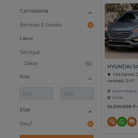
Carrosserie
Berlines & breaks
Lieux
Sénégal
Dakar
52
Cité Damel, 
Prix
vendredi, 12:07
Automatique
Diesel
10 200 000 F
Etat
Neuf