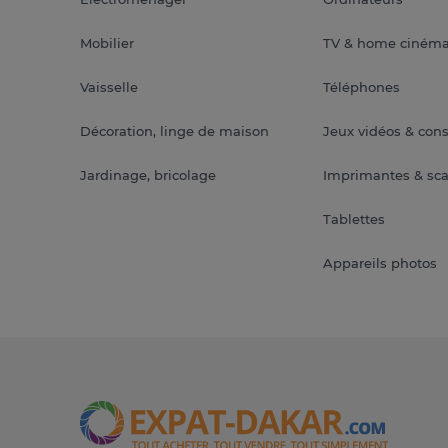
Mobilier
TV & home ciném
Vaisselle
Téléphones
Décoration, linge de maison
Jeux vidéos & con
Jardinage, bricolage
Imprimantes & sc
Tablettes
Appareils photos