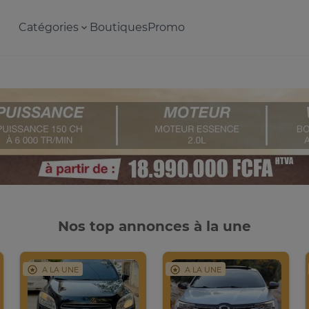
Catégories
Boutiques
Promo
Nos top annonces à la une
A LA UNE
A LA UNE