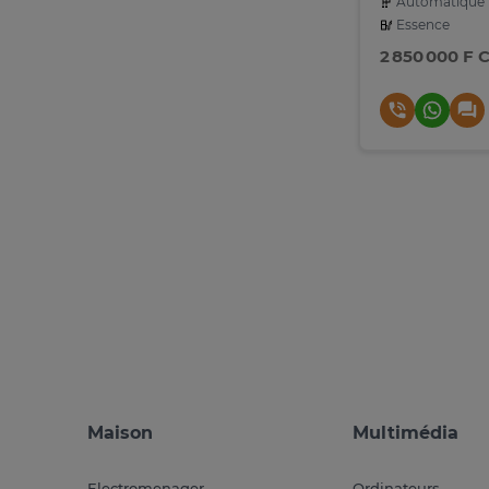
Automatique
Essence
2 850 000 F 
Maison
Multimédia
Electromenager
Ordinateurs