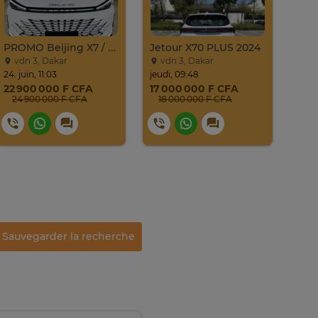
PROMO Beijing X7 / 2025
Jetour X70 PLUS 2024
Mazd
vdn 3, Dakar
vdn 3, Dakar
Da
24. juin, 11:03
jeudi, 09:48
lundi
22 900 000 F CFA
17 000 000 F CFA
8 7
24 900 000 F CFA
18 000 000 F CFA
9 
Sauvegarder la recherche