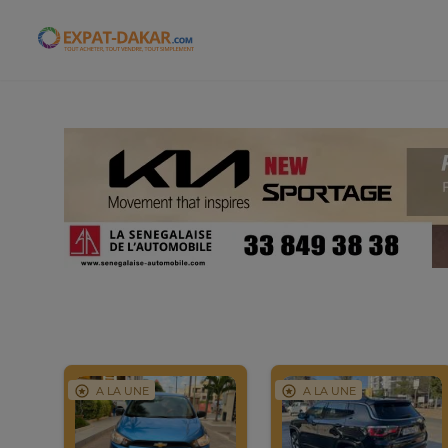
Expat-Dakar
A LA UNE
A LA UNE