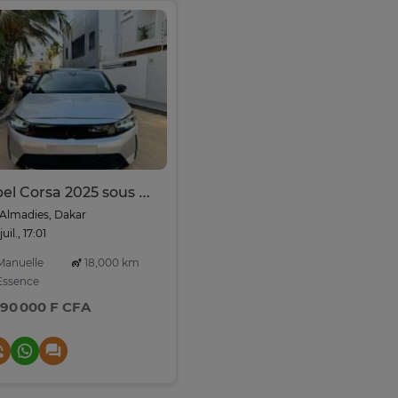
Opel Corsa 2025 sous douane
Almadies, Dakar
juil., 17:01
anuelle
18,000 km
ssence
790 000 F CFA