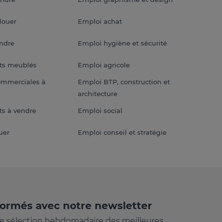
louer
Emploi achat
endre
Emploi hygiène et sécurité
ts meublés
Emploi agricole
ommerciales à
Emploi BTP, construction et
architecture
s à vendre
Emploi social
uer
Emploi conseil et stratégie
formés avec notre newsletter
e sélection hebdomadaire des meilleures