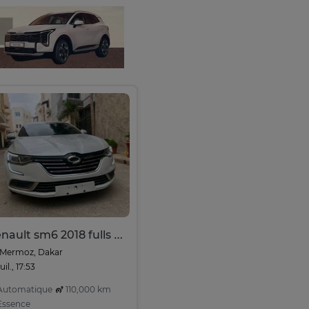
Renault sm6 2018 fulls options
Mermoz, Dakar
juil., 17:53
utomatique
110,000 km
ssence