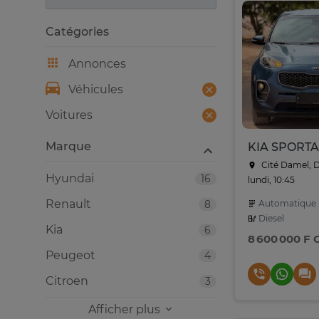
Catégories
Annonces
Véhicules
Voitures
Marque
Cité Damel, 
Hyundai
16
lundi, 10:45
Renault
8
Automatique
Diesel
Kia
6
8 600 000 F 
Peugeot
4
Citroen
3
Afficher plus