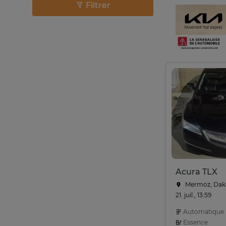
Filtrer
Acura TLX
Mermoz, Dak
21. juil., 13:59
Automatique
Essence