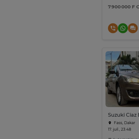
7 900 000 F 
Fass, Dakar
17. juil., 23:48