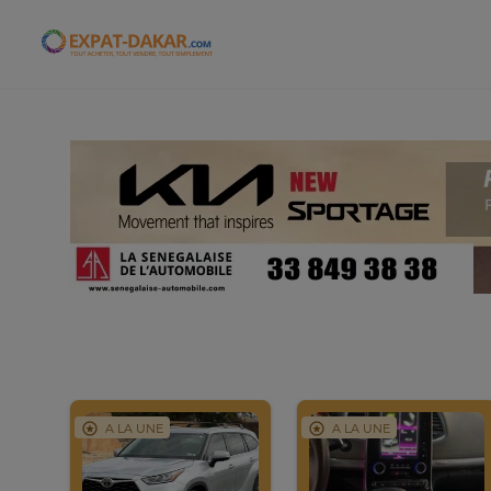
Expat-Dakar
A LA UNE
A LA UNE