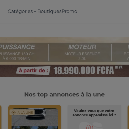
Catégories
Boutiques
Promo
Nos top annonces à la une
Voulez-vous que votre
A LA UNE
annonce apparaisse ici ?