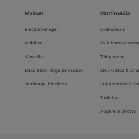
Maison
Multimédia
Electromenager
Ordinateurs
Mobilier
TV & home ciném
Vaisselle
Téléphones
Décoration, linge de maison
Jeux vidéos & con
Jardinage, bricolage
Imprimantes & sc
Tablettes
Appareils photos