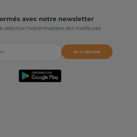
formés avec notre newsletter
e sélection hebdomadaire des meilleures
Je m'abonne
il