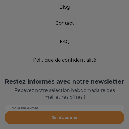
Blog
Contact
FAQ
Politique de confidentialité
Restez informés avec notre newsletter
Recevez notre sélection hebdomadaire des
meilleures offres !
Adresse e-mail
Je m'abonne