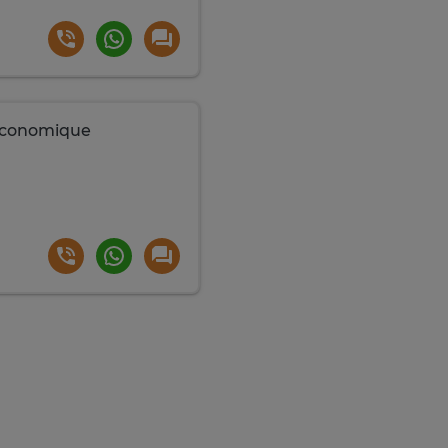
 économique