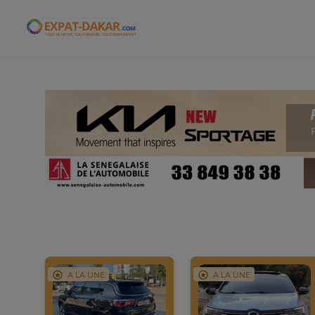
Expat-Dakar
A LA UNE
A LA UNE