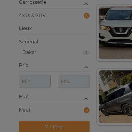
Carrosserie
4x4s & SUV
Lieux
Sénégal
Dakar
7
Prix
Etat
Neuf
Filtrer