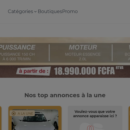
Catégories
Boutiques
Promo
Nos top annonces à la une
Voulez-vous que votre
A LA UNE
annonce apparaisse ici ?