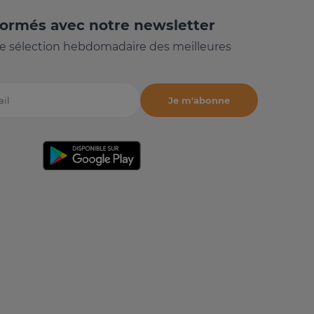
formés avec notre newsletter
e sélection hebdomadaire des meilleures
Je m'abonne
il