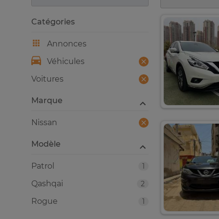
Catégories
Annonces
Véhicules
Voitures
Marque
Nissan
Modèle
Patrol
1
Qashqai
2
Rogue
1