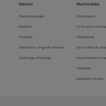
Maison
Multimédia
Electromenager
Ordinateurs
Mobilier
TV & home ciném
Vaisselle
Téléphones
Décoration, linge de maison
Jeux vidéos & con
Jardinage, bricolage
Imprimantes & sc
Tablettes
Appareils photos