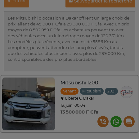
Filtrer
Sauvegarder la recherche
Les Mitsubishi d'occasion à Dakar offrent un large choix de
prix, allant de 45 000 F Cfa à 29 000 000 F Cfa. Avec un prix
moyen de 8 502 959 F Cfa, les acheteurs peuvent trouver
des véhicules avec un kilométrage moyen de 120 331 Km.
Les modèles plus récents, avec moins de 5586 Km au
compteur, peuvent atteindre des prix plus élevés, tandis
que les véhicules plus anciens, avec plus de 299 000 Km,
sont disponibles à des prix plus abordables.
Mitsubishi l200
Venant
Mitsubishi
2021
Manuelle
Liberte 6, Dakar
13. juin, 00:04
13 500 000 F Cfa