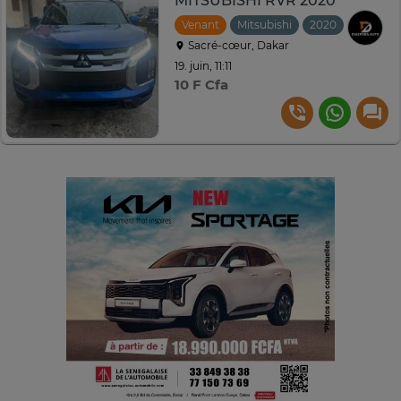
MITSUBISHI RVR 2020
Venant
Mitsubishi
2020
Automat
Sacré-cœur, Dakar
19. juin, 11:11
10 F Cfa