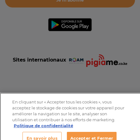
Je m'abonne
Sites internationaux
Conditions et Charte d'utilisation
Politique de confidentialité
En cliquant sur « Accepter tous les cookies », vous
Tous droits réservés © 2016-2026 Expat-Dakar
acceptez le stockage de cookies sur votre appareil pour
améliorer la navigation sur le site, analyser son
utilisation et contribuer à nos efforts de marketing.
Politique de confidentialité
En savoir plus
Accepter et Fermer