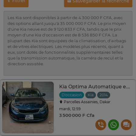
Filtrer
Sauvegarder la recherche
Les Kia sont disponibles à partir de 4 300 000 F CFA, avec
des options allant jusqu'à 35 000 000 F CFA. Le prix moyen
d'une Kia neuve est de 9 120 833 F CFA, tandis que le prix
moyen d'une Kia d'occasion est de 8 536 850 F CFA. La
plupart des Kia sont équipées de la climatisation, d'airbags
et de vitres électriques. Les modèles plus récents, quant à
eux, sont dotés de fonctionnalités supplémentaires telles
que la transmission automatique, la caméra de recul et la
direction assistée.
Kia Optima Automatique essence climatisé
D'occasion
Kia
2014
Automatiq
Parcelles Assainies, Dakar
mardi, 12:59
3 500 000 F Cfa