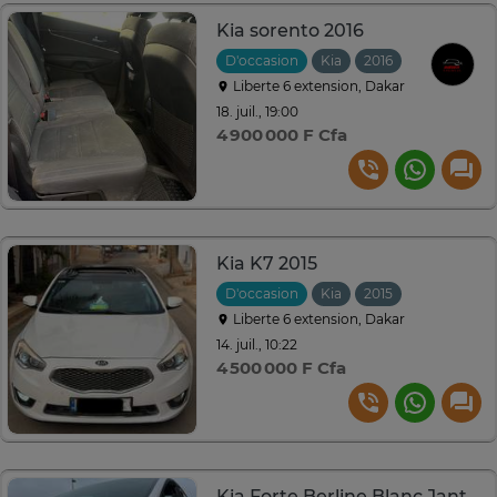
Kia sorento 2016
D'occasion
Kia
2016
Automatiqu
Liberte 6 extension, Dakar
18. juil., 19:00
4 900 000 F Cfa
Kia K7 2015
D'occasion
Kia
2015
Automatiqu
Liberte 6 extension, Dakar
14. juil., 10:22
4 500 000 F Cfa
Kia Forte Berline Blanc Jantes Sport