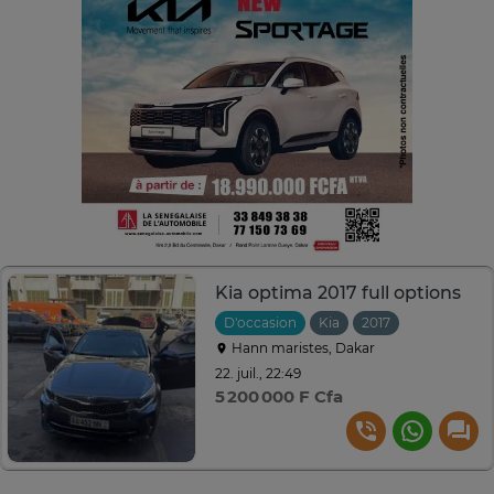
Kia optima 2017 full options
D'occasion
Kia
2017
Automatiqu
Hann maristes, Dakar
22. juil., 22:49
5 200 000 F Cfa