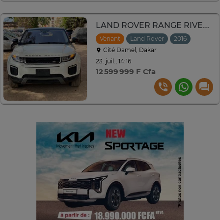
LAND ROVER RANGE RIVER EVOQUE 2016
Venant
Land Rover
2016
Cité Damel, Dakar
23. juil., 14:16
12 599 999 F Cfa