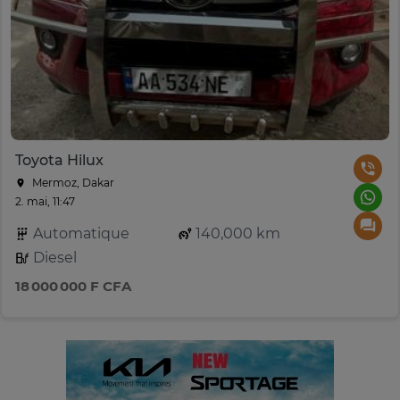
Toyota Hilux
Mermoz, Dakar
2. mai, 11:47
Automatique
140,000 km
Diesel
18 000 000 F CFA