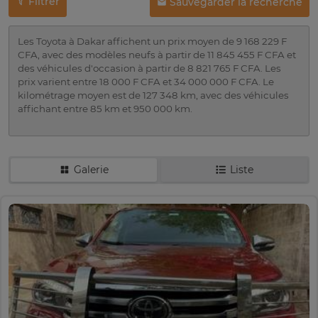
Filtrer
Sauvegarder la recherche
Les Toyota à Dakar affichent un prix moyen de 9 168 229 F
CFA, avec des modèles neufs à partir de 11 845 455 F CFA et
des véhicules d'occasion à partir de 8 821 765 F CFA. Les
prix varient entre 18 000 F CFA et 34 000 000 F CFA. Le
kilométrage moyen est de 127 348 km, avec des véhicules
affichant entre 85 km et 950 000 km.
Galerie
Liste