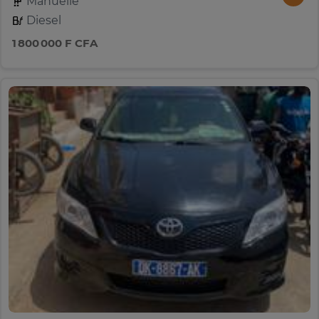
Manuelle
Diesel
1 800 000 F CFA