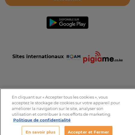
Sites internationaux
Conditions et Charte d'utilisation
Politique de confidentialité
En cliquant sur « Accepter tous les cookies », vous
Tous droits réservés © 2016-2026 Expat-Dakar
acceptez le stockage de cookies sur votre appareil pour
améliorer la navigation sur le site, analyser son
utilisation et contribuer à nos efforts de marketing.
Politique de confidentialité
En savoir plus
Accepter et Fermer