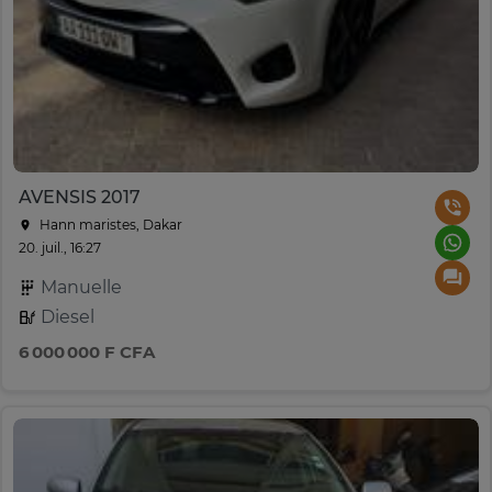
AVENSIS 2017
Hann maristes, Dakar
20. juil., 16:27
Manuelle
Diesel
6 000 000 F CFA