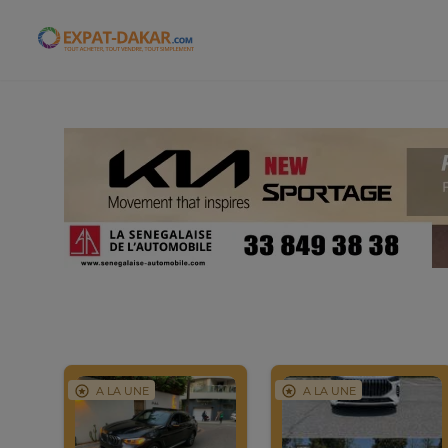
Expat-Dakar
A LA UNE
A LA UNE