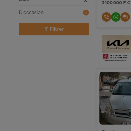
3 100 000 F 
D'occasion
Filtrer