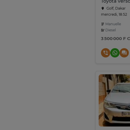
Toyota vers
Golf, Dakar
mercredi, 18:52
Manuelle
Diesel
3 500 000 F 