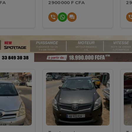
CFA
2 900 000 F CFA
2 