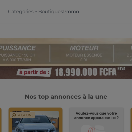
Catégories
Boutiques
Promo
Nos top annonces à la une
Voulez-vous que votre
A LA UNE
annonce apparaisse ici ?