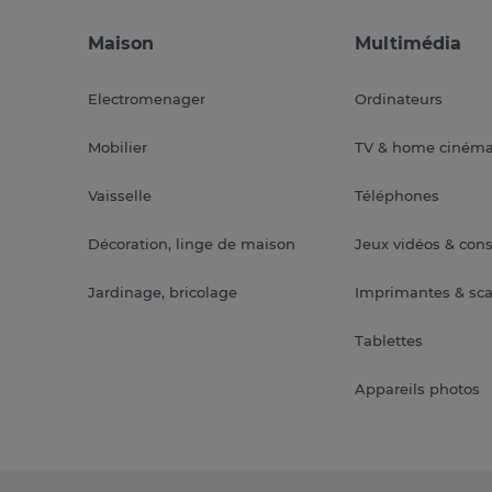
Maison
Multimédia
Electromenager
Ordinateurs
Mobilier
TV & home ciném
Vaisselle
Téléphones
Décoration, linge de maison
Jeux vidéos & con
Jardinage, bricolage
Imprimantes & sc
Tablettes
Appareils photos