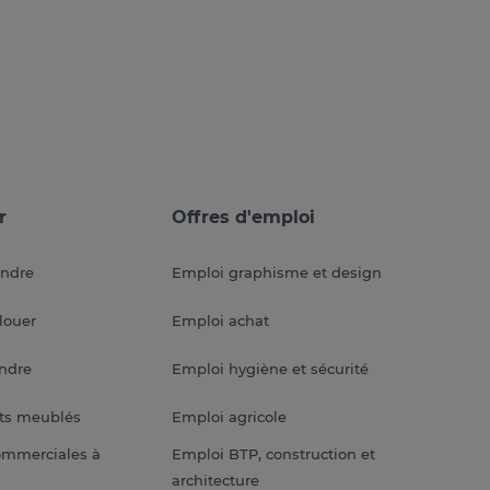
r
Offres d'emploi
endre
Emploi graphisme et design
louer
Emploi achat
endre
Emploi hygiène et sécurité
ts meublés
Emploi agricole
ommerciales à
Emploi BTP, construction et
architecture