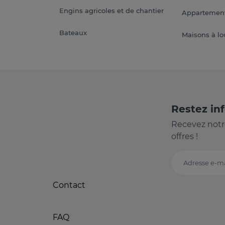
Engins agricoles et de chantier
Appartement
Bateaux
Maisons à lo
Restez in
Recevez notr
offres !
Adresse e-ma
Contact
FAQ