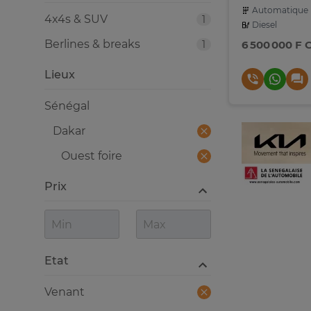
Automatique
4x4s & SUV
1
Diesel
Berlines & breaks
1
6 500 000 F 
Lieux
Sénégal
Dakar
Ouest foire
Prix
Etat
Venant