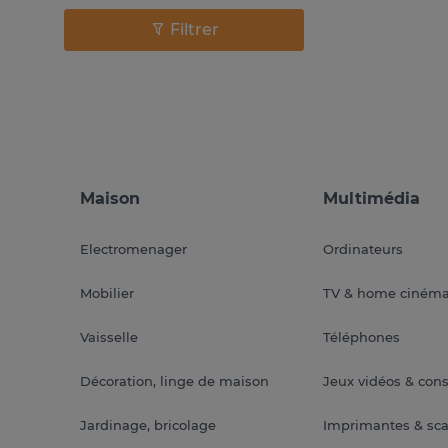
Filtrer
Maison
Multimédia
Electromenager
Ordinateurs
Mobilier
TV & home ciném
Vaisselle
Téléphones
Décoration, linge de maison
Jeux vidéos & con
Jardinage, bricolage
Imprimantes & sc