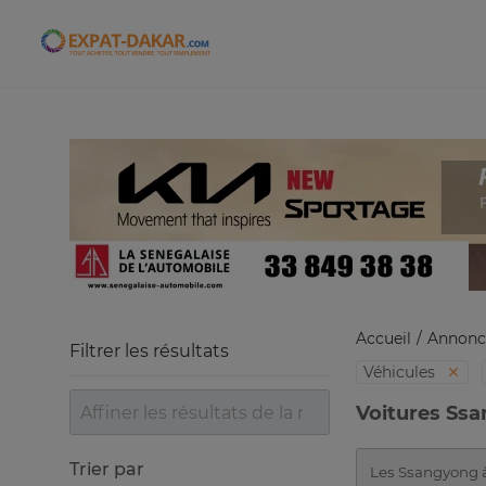
Expat-Dakar
Accueil
Annonc
Filtrer les résultats
Véhicules
Voitures Ss
Trier par
Les Ssangyong à 