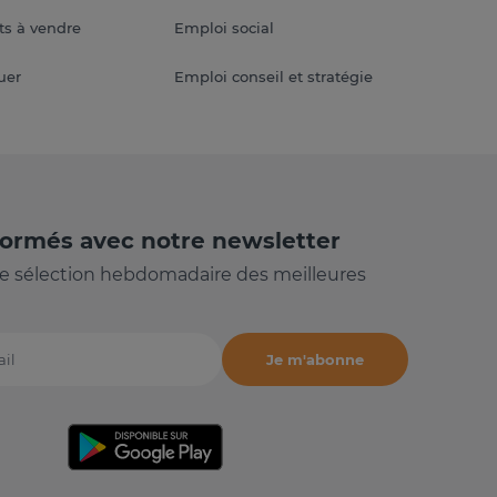
s à vendre
Emploi social
uer
Emploi conseil et stratégie
formés avec notre newsletter
e sélection hebdomadaire des meilleures
Je m'abonne
il