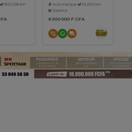
800,206 km
Automatique
62,000 km
Essence
CFA
6 500 000 F CFA