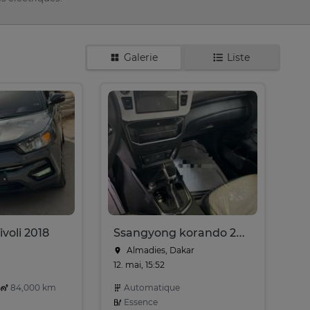
Galerie
Liste
voli 2018
Ssangyong korando 2025
Almadies, Dakar
12. mai, 15:52
84,000 km
Automatique
Essence