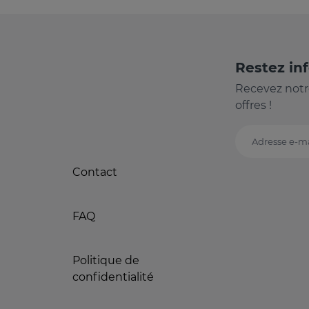
Restez in
Recevez notr
offres !
Adresse e-ma
Contact
FAQ
Politique de
confidentialité