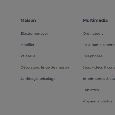
Maison
Multimédia
Electromenager
Ordinateurs
Mobilier
TV & home ciném
Vaisselle
Téléphones
Décoration, linge de maison
Jeux vidéos & con
Jardinage, bricolage
Imprimantes & sc
Tablettes
Appareils photos