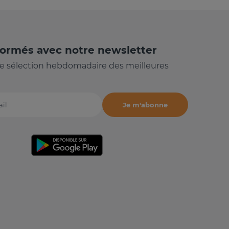
formés avec notre newsletter
e sélection hebdomadaire des meilleures
Je m'abonne
il