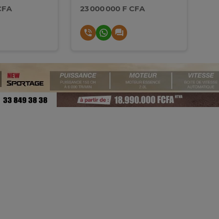
CFA
23 000 000 F CFA