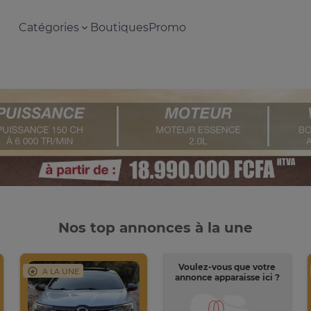
Catégories
Boutiques
Promo
Nos top annonces à la une
Voulez-vous que votre
A LA UNE
annonce apparaisse ici ?