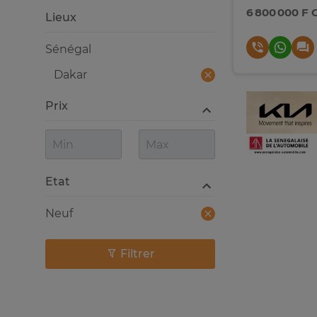
6 800 000 F 
Lieux
Sénégal
Dakar
Prix
Etat
Neuf
Filtrer