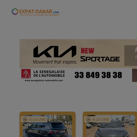
Expat-Dakar
A LA UNE
A LA UNE