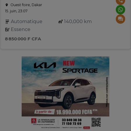
Ouest foire, Dakar
15. juin, 23:07
Automatique
140,000 km
Essence
8 850 000 F CFA