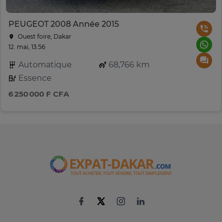
PEUGEOT 2008 Année 2015
Ouest foire, Dakar
12. mai, 13:56
Automatique
68,766 km
Essence
6 250 000 F CFA