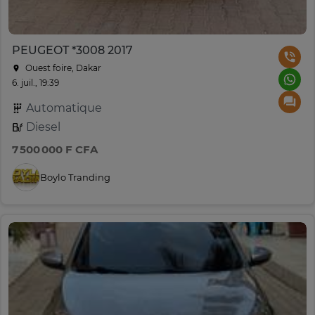
PEUGEOT *3008 2017
Ouest foire, Dakar
6. juil., 19:39
Automatique
Diesel
7 500 000 F CFA
Boylo Tranding