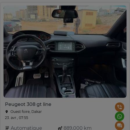
Peugeot 308 gt line
Ouest foire, Dakar
23. avr., 07:55
Automatique
889,000 km