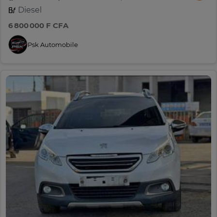
Diesel
6 800 000 F CFA
Psk Automobile