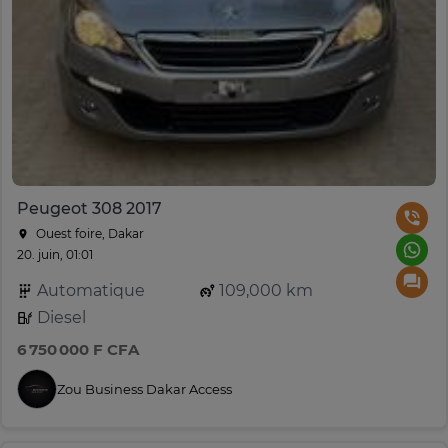
Peugeot 308 2017
Ouest foire, Dakar
20. juin, 01:01
Automatique
109,000 km
Diesel
6 750 000 F CFA
Zou Business Dakar Access