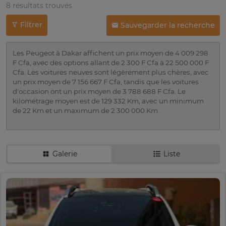
8 résultats trouvés
Filtrer
Sauvegarder la recherche
Les Peugeot à Dakar affichent un prix moyen de 4 009 298
F Cfa, avec des options allant de 2 300 F Cfa à 22 500 000 F
Cfa. Les voitures neuves sont légèrement plus chères, avec
un prix moyen de 7 156 667 F Cfa, tandis que les voitures
d'occasion ont un prix moyen de 3 788 688 F Cfa. Le
kilométrage moyen est de 129 332 Km, avec un minimum
de 22 Km et un maximum de 2 300 000 Km.
Galerie
Liste