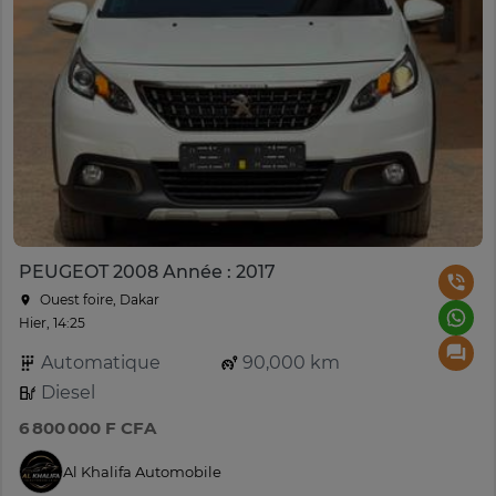
PEUGEOT 2008 Année : 2017
Ouest foire, Dakar
Hier, 14:25
Automatique
90,000 km
Diesel
6 800 000 F CFA
Al Khalifa Automobile