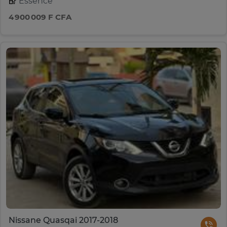
Essence
4 900 009 F CFA
Nissane Quasqai 2017-2018