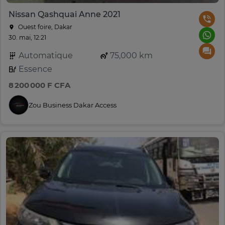
Nissan Qashquai Anne 2021
Ouest foire, Dakar
30. mai, 12:21
Automatique
75,000 km
Essence
8 200 000 F CFA
Zou Business Dakar Access