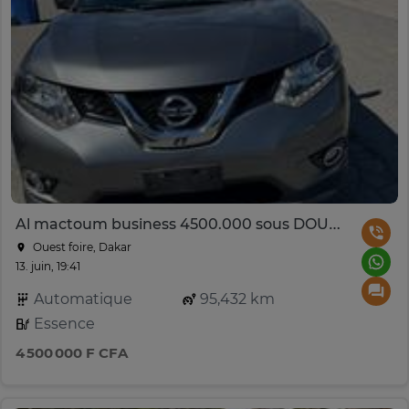
Al mactoum business 4500.000 sous DOUANE
Ouest foire, Dakar
13. juin, 19:41
Automatique
95,432 km
Essence
4 500 000 F CFA