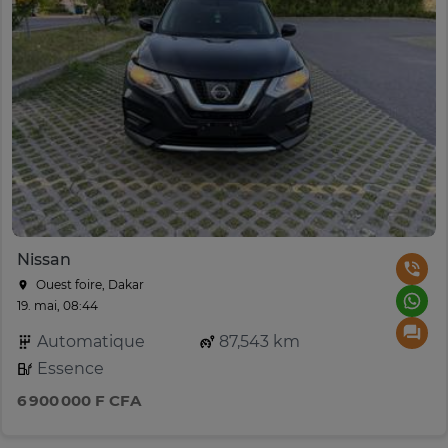
Nissan
Ouest foire, Dakar
19. mai, 08:44
Automatique
87,543 km
Essence
6 900 000 F CFA