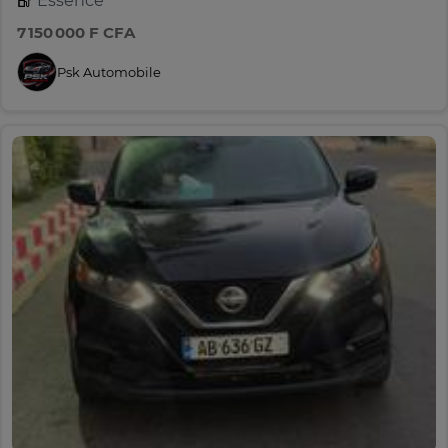
Essence
7 150 000 F CFA
Psk Automobile