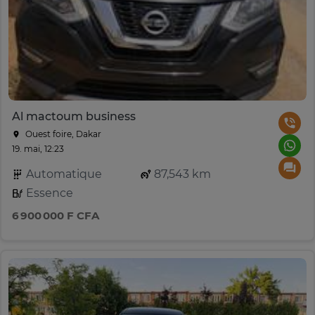
Al mactoum business
Ouest foire, Dakar
19. mai, 12:23
Automatique
87,543 km
Essence
6 900 000 F CFA