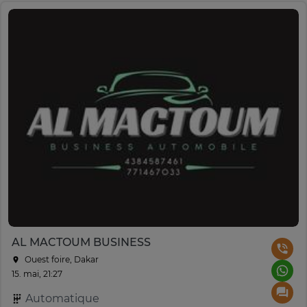
AL MACTOUM BUSINESS
Ouest foire, Dakar
15. mai, 21:27
Automatique