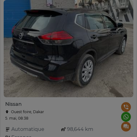
Nissan
Ouest foire, Dakar
5. mai, 08:38
Automatique
98,644 km