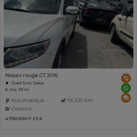
Nissan rouge GT 2016
Ouest foire, Dakar
8. mai, 08:44
Automatique
116,530 km
Essence
4 750 000 F CFA