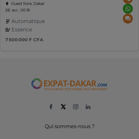
Ouest foire, Dakar
28. avr., 00:16
Automatique
Essence
7 500 000 F CFA
Qui sommes-nous ?