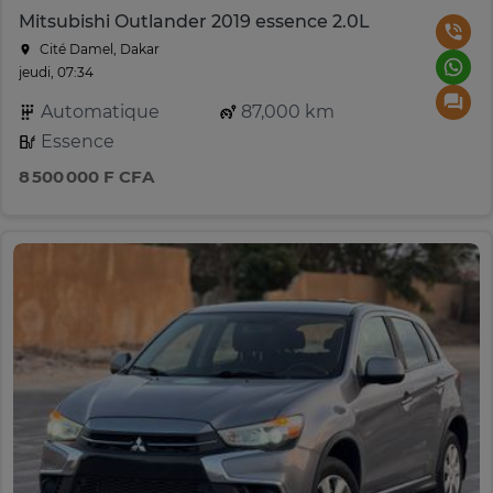
Mitsubishi Outlander 2019 essence 2.0L
Cité Damel, Dakar
jeudi, 07:34
Automatique
87,000 km
Essence
8 500 000 F CFA