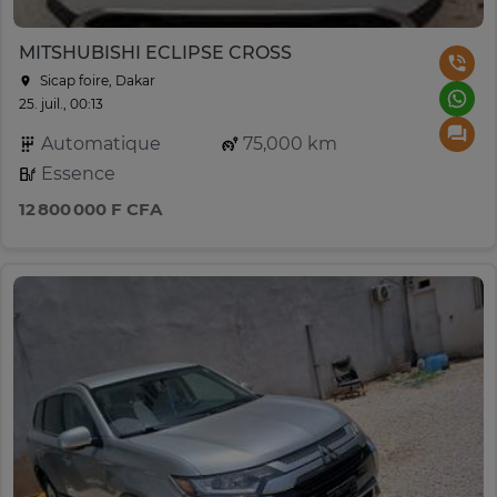
MITSHUBISHI ECLIPSE CROSS
Sicap foire, Dakar
25. juil., 00:13
Automatique
75,000 km
Essence
12 800 000 F CFA