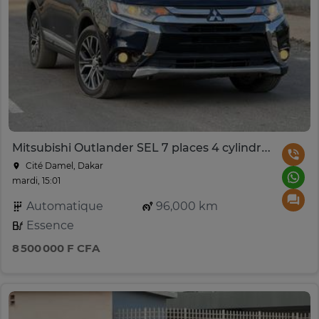
Mitsubishi Outlander SEL 7 places 4 cylindres
Cité Damel, Dakar
mardi, 15:01
Automatique
96,000 km
Essence
8 500 000 F CFA