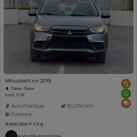
Mitsubishi rvr 2019
Dakar, Dakar
lundi, 17:16
Automatique
86,000 km
Essence
8 000 000 F CFA
Al Khalifa Automobile