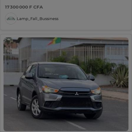
17 300 000 F CFA
Lamp_Fall_Bussiness