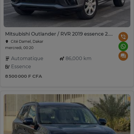
Mitsubishi Outlander / RVR 2019 essence 2.0L
Cité Damel, Dakar
mercredi, 00:20
Automatique
86,000 km
Essence
8 500 000 F CFA