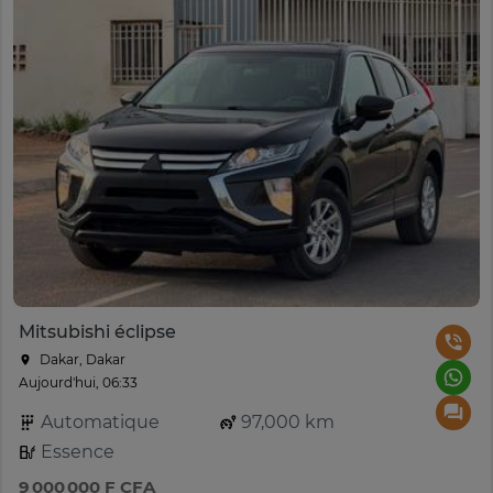
Mitsubishi éclipse
Dakar, Dakar
Aujourd'hui, 06:33
Automatique
97,000 km
Essence
9 000 000 F CFA