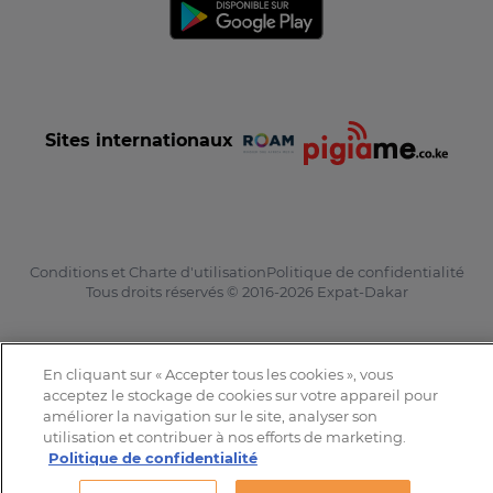
Sites internationaux
Conditions et Charte d'utilisation
Politique de confidentialité
Tous droits réservés © 2016-2026 Expat-Dakar
En cliquant sur « Accepter tous les cookies », vous
acceptez le stockage de cookies sur votre appareil pour
améliorer la navigation sur le site, analyser son
utilisation et contribuer à nos efforts de marketing.
Politique de confidentialité