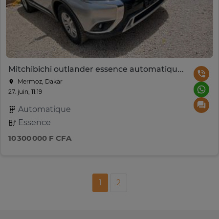
Mitchibichi outlander essence automatique 7 places
Mermoz, Dakar
27. juin, 11:19
Automatique
Essence
10 300 000 F CFA
1
2