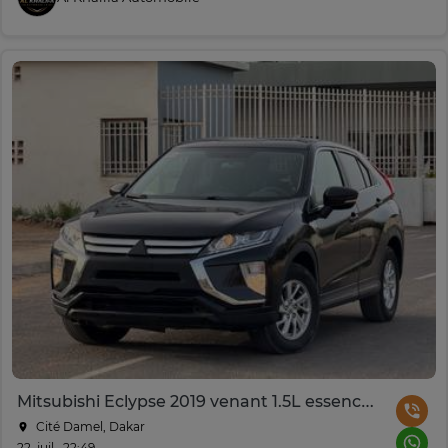
Mitsubishi Eclypse 2019 venant 1.5L essence automatique
Cité Damel, Dakar
22. juil., 22:49