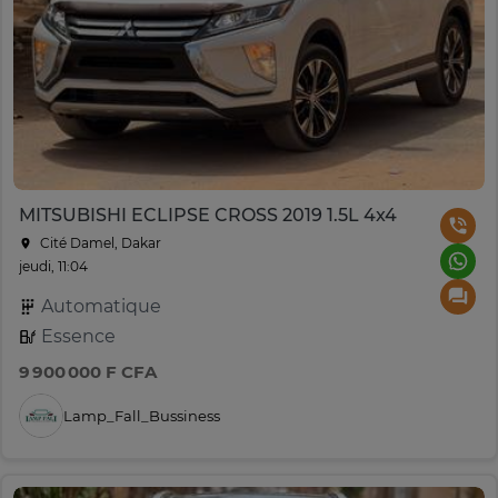
MITSUBISHI ECLIPSE CROSS 2019 1.5L 4x4
Cité Damel, Dakar
jeudi, 11:04
Automatique
Essence
9 900 000 F CFA
Lamp_Fall_Bussiness