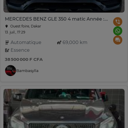
MERCEDES BENZ GLE 350 4 matic Année :2021
Ouest foire, Dakar
13. juil., 17:29
Automatique
69,000 km
Essence
38 500 000 F CFA
Bambasylla