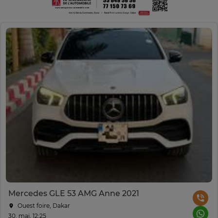
Mercedes GLE 53 AMG Anne 2021
Ouest foire, Dakar
30. mai, 12:25