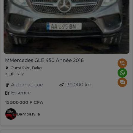
MMercedes GLE 450 Année 2016
Ouest foire, Dakar
7. juil., 17:12
Automatique
130,000 km
Essence
15 500 000 F CFA
Bambasylla