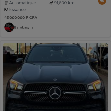
Automatique
91,600 km
Essence
43 000 000 F CFA
Bambasylla