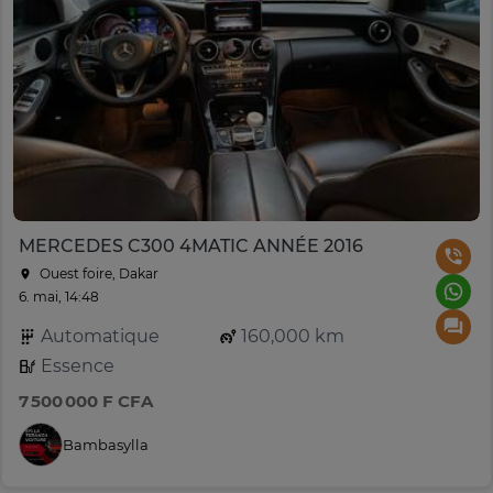
MERCEDES C300 4MATIC ANNÉE 2016
Ouest foire, Dakar
6. mai, 14:48
Automatique
160,000 km
Essence
7 500 000 F CFA
Bambasylla