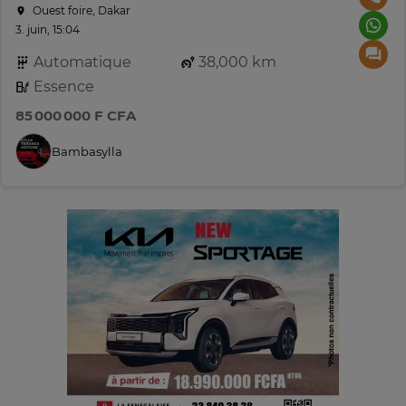
Ouest foire, Dakar
3. juin, 15:04
Automatique
38,000 km
Essence
85 000 000 F CFA
Bambasylla