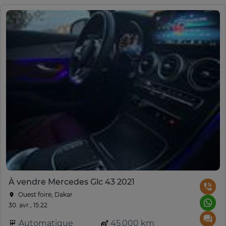
À vendre Mercedes Glc 43 2021
Ouest foire, Dakar
30. avr., 15:22
Automatique
45,000 km