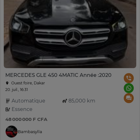
MERCEDES GLE 450 4MATIC Année :2020
Ouest foire, Dakar
20. juil., 16:31
Automatique
85,000 km
Essence
48 000 000 F CFA
Bambasylla