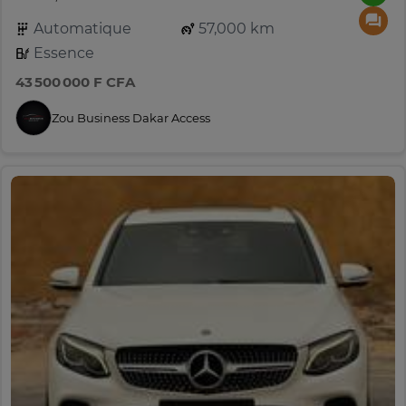
Automatique
57,000 km
Essence
43 500 000 F CFA
Zou Business Dakar Access