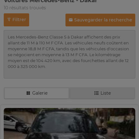
Voitures Mercedes-Benz - Dakar
10 résultats trouvés
Filtrer
Sauvegarder la recherche
Les Mercedes-Benz Classe S à Dakar affichent des prix
allant de 11 M à 110 M F CFA. Les véhicules neufs coûtent en
moyenne 18,8 M F CFA, tandis que les véhicules d'occasion
se négocient en moyenne à 13 M F CFA. Le kilométrage
moyen est de 104 420 km, avec des fourchettes allant de 12
000 à 325 000 km.
Galerie
Liste