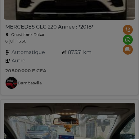
MERCEDES GLC 220 Année : *2018*
Ouest foire, Dakar
6. juil., 16:50
Automatique
87,351 km
Autre
20 500 000 F CFA
Bambasylla