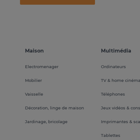
Maison
Multimédia
Electromenager
Ordinateurs
Mobilier
TV & home ciném
Vaisselle
Téléphones
Décoration, linge de maison
Jeux vidéos & con
Jardinage, bricolage
Imprimantes & sc
Tablettes