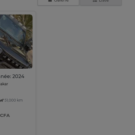
Galerie
Liste
nnée: 2024
Dakar
51,000 km
 CFA