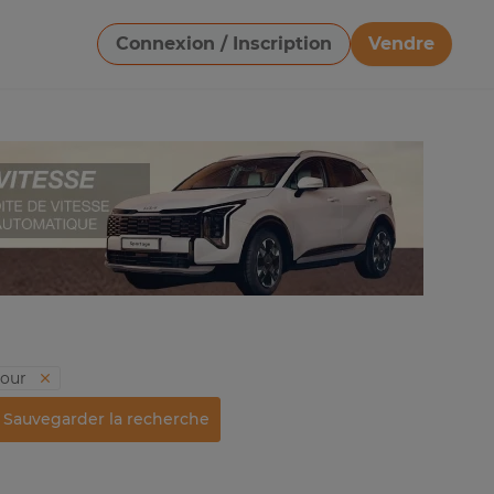
Connexion / Inscription
Vendre
Télécharger une image
tour
Sauvegarder la recherche