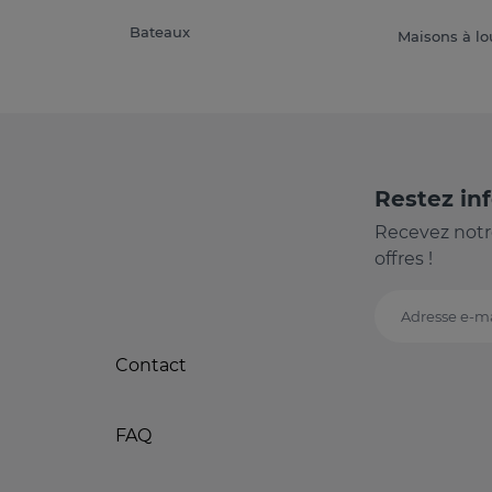
Bateaux
Maisons à lo
Restez in
Recevez notr
offres !
Adresse e-ma
Contact
FAQ