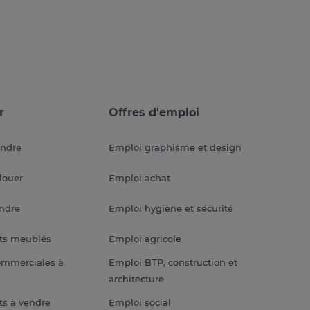
r
Offres d'emploi
endre
Emploi graphisme et design
louer
Emploi achat
endre
Emploi hygiène et sécurité
ts meublés
Emploi agricole
ommerciales à
Emploi BTP, construction et
architecture
s à vendre
Emploi social