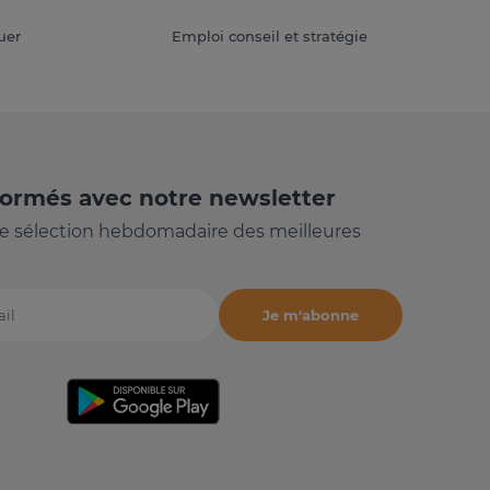
uer
Emploi conseil et stratégie
formés avec notre newsletter
e sélection hebdomadaire des meilleures
Je m'abonne
il