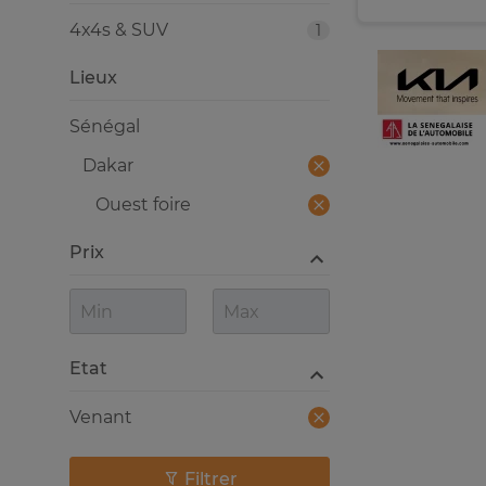
4x4s & SUV
1
Lieux
Sénégal
Dakar
Ouest foire
Prix
Etat
Venant
Filtrer