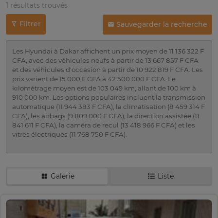
1 résultats trouvés
Filtrer
Sauvegarder la recherche
Les Hyundai à Dakar affichent un prix moyen de 11 136 322 F
CFA, avec des véhicules neufs à partir de 13 667 857 F CFA
et des véhicules d'occasion à partir de 10 922 819 F CFA. Les
prix varient de 15 000 F CFA à 42 500 000 F CFA. Le
kilométrage moyen est de 103 049 km, allant de 100 km à
910 000 km. Les options populaires incluent la transmission
automatique (11 944 383 F CFA), la climatisation (8 459 314 F
CFA), les airbags (9 809 000 F CFA), la direction assistée (11
841 611 F CFA), la caméra de recul (13 418 966 F CFA) et les
vitres électriques (11 768 750 F CFA).
Galerie
Liste