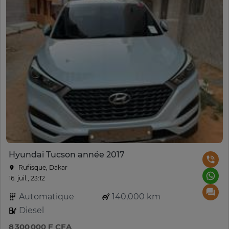
Hyundai Tucson année 2017
Rufisque, Dakar
16. juil., 23:12
Automatique
140,000 km
Diesel
8 300 000 F CFA