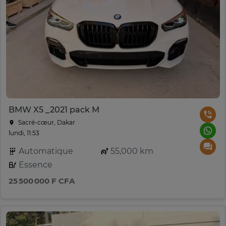
BMW X5 _2021 pack M
Sacré-cœur, Dakar
lundi, 11:53
Automatique
55,000 km
Essence
25 500 000 F CFA