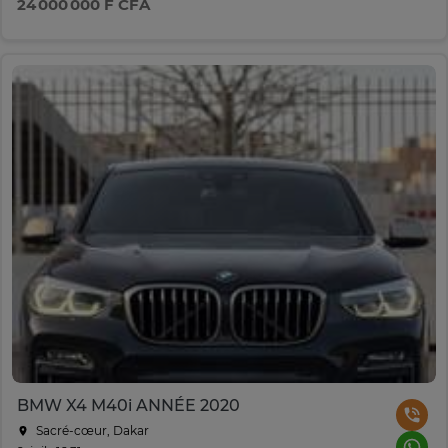
24 000 000 F CFA
BMW X4 M40i ANNÉE 2020
Sacré-cœur, Dakar