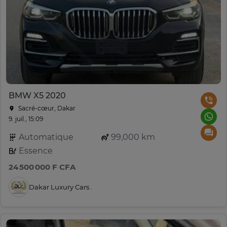
BMW X5 2020
Sacré-cœur, Dakar
9. juil., 15:09
Automatique
99,000 km
Essence
24 500 000 F CFA
Dakar Luxury Cars .