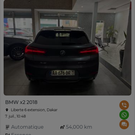
BMW x2 2018
Liberte 6 extension, Dakar
7. juil., 10:48
Automatique
54,000 km