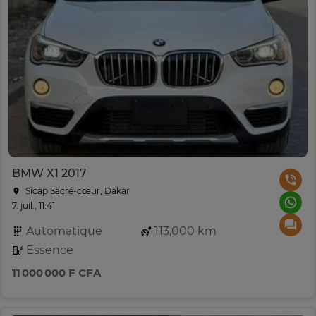
BMW X1 2017
Sicap Sacré-cœur, Dakar
7. juil., 11:41
Automatique
113,000 km
Essence
11 000 000 F CFA