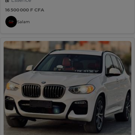
Essence
16 500 000 F CFA
Salam