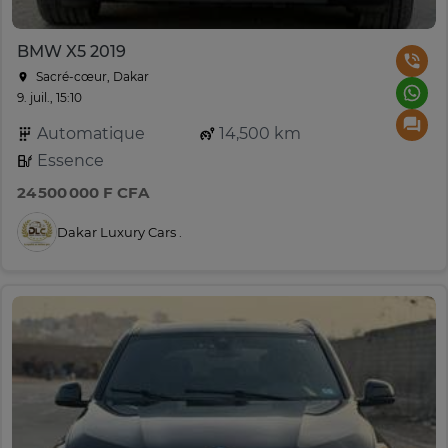
BMW X5 2019
Sacré-cœur, Dakar
9. juil., 15:10
Automatique
14,500 km
Essence
24 500 000 F CFA
Dakar Luxury Cars .