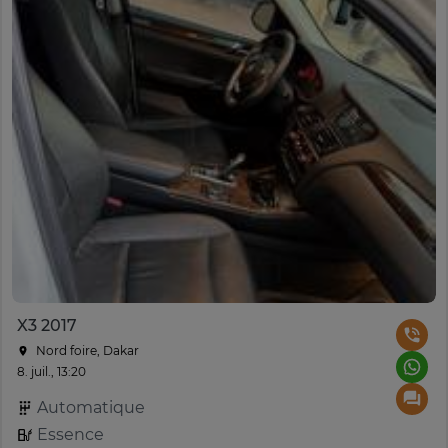
X3 2017
Nord foire, Dakar
8. juil., 13:20
Automatique
Essence