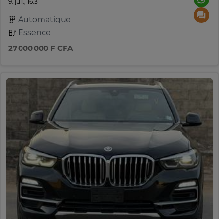
9. juil., 16:31
Automatique
Essence
27 000 000 F CFA