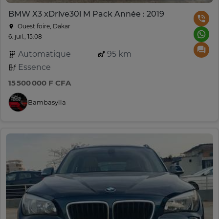
BMW X3 xDrive30i M Pack Année : 2019
Ouest foire, Dakar
6. juil., 15:08
Automatique
95 km
Essence
15 500 000 F CFA
Bambasylla