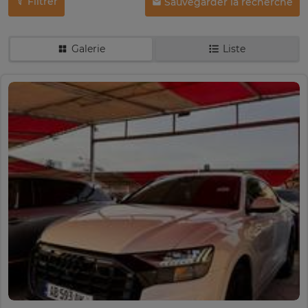
Filtrer
Sauvegarder la recherche
Galerie
Liste