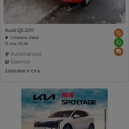
Audi Q5 2011
Colobane, Dakar
21. mai, 00:46
Automatique
Essence
2 500 000 F CFA