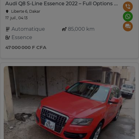
Audi Q8 S-Line Essence 2022 – Full Options – Déjà dédouanée
Liberte 6, Dakar
17. juil., 04:13
Automatique
85,000 km
Essence
47 000 000 F CFA