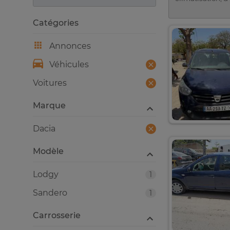
Catégories
Annonces
Véhicules
Voitures
Marque
Dacia
Modèle
Lodgy
1
Sandero
1
Carrosserie