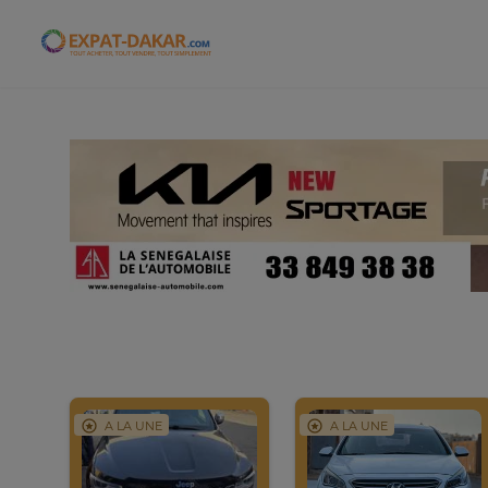
Expat-Dakar
A LA UNE
A LA UNE