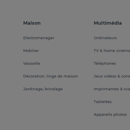
Maison
Multimédia
Electromenager
Ordinateurs
Mobilier
TV & home ciném
Vaisselle
Téléphones
Décoration, linge de maison
Jeux vidéos & con
Jardinage, bricolage
Imprimantes & sc
Tablettes
Appareils photos