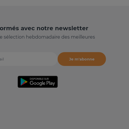
formés avec notre newsletter
e sélection hebdomadaire des meilleures
Je m'abonne
il