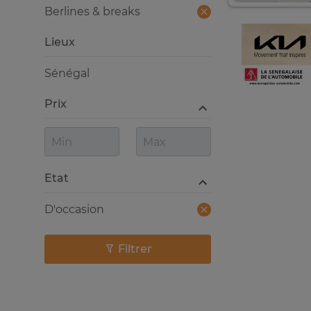
Berlines & breaks
Lieux
Sénégal
Prix
Etat
D'occasion
Filtrer