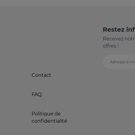
Restez in
Recevez notr
offres !
Adresse e-ma
Contact
FAQ
Politique de
confidentialité