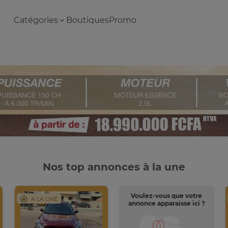
Catégories
Boutiques
Promo
Nos top annonces à la une
Voulez-vous que votre
A LA UNE
annonce apparaisse ici ?