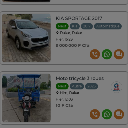
KIA SPORTAGE 2017
Neuf
Kia
2017
Automatique
Dakar, Dakar
Hier, 16:29
9 000 000 F Cfa
Moto tricycle 3 roues
Neuf
Autre
2025
Hlm, Dakar
Hier, 12:03
10 F Cfa