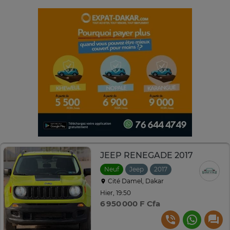
JEEP RENEGADE 2017
Neuf
Jeep
2017
Automatique
Cité Damel, Dakar
Hier, 19:50
6 950 000 F Cfa