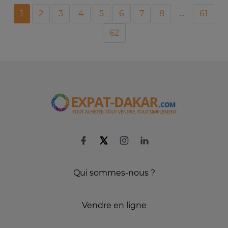
1
2
3
4
5
6
7
8
...
61
62
Qui sommes-nous ?
Vendre en ligne