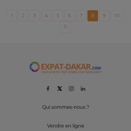
1
2
3
4
5
6
7
8
9
10
11
Qui sommes-nous ?
Vendre en ligne