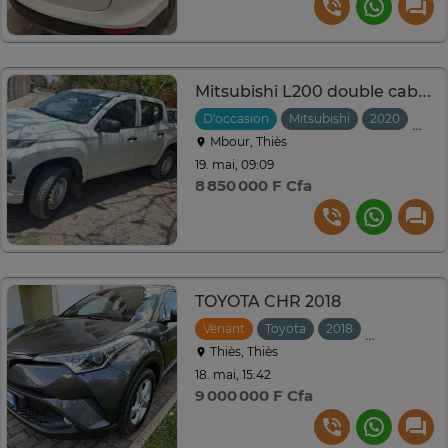
Mitsubishi L200 double cabine 2020
D'occasion
Mitsubishi
2020
Manu
Mbour, Thiès
19. mai, 09:09
8 850 000 F Cfa
TOYOTA CHR 2018
Venant
Toyota
2018
Manuelle
Thiès, Thiès
18. mai, 15:42
9 000 000 F Cfa