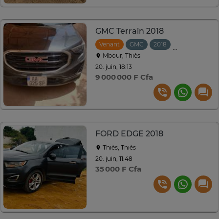
GMC Terrain 2018
Venant
GMC
2018
Automatique
Mbour, Thiès
20. juin, 18:13
9 000 000 F Cfa
FORD EDGE 2018
Thiès, Thiès
20. juin, 11:48
35 000 F Cfa