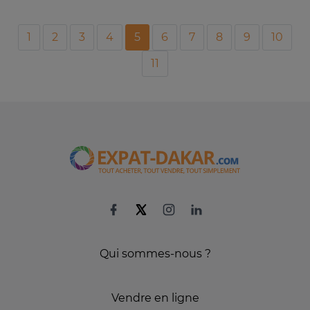
1
2
3
4
5
6
7
8
9
10
11
Qui sommes-nous ?
Vendre en ligne