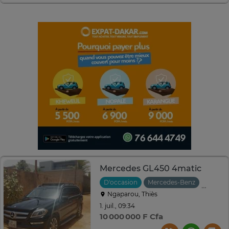
Mercedes GL450 4matic
D'occasion
Mercedes-Benz
2014
Ngaparou, Thiès
1. juil., 09:34
10 000 000 F Cfa