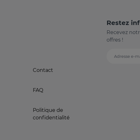
Restez in
Recevez notr
offres !
Adresse e-ma
Contact
FAQ
Politique de
confidentialité