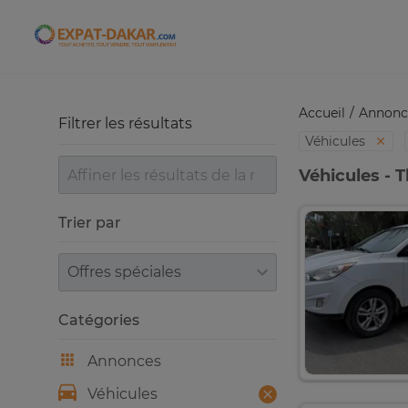
Expat-Dakar
Accueil
Annonc
Filtrer les résultats
Véhicules
Véhicules - T
Trier par
Trier par
Catégories
Annonces
Véhicules