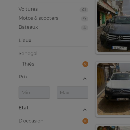
Voitures
41
Motos & scooters
9
Bateaux
4
Lieux
Sénégal
Thiès
Prix
Etat
D'occasion