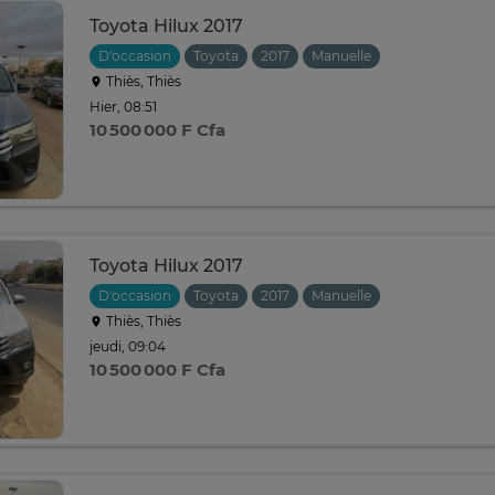
Toyota Hilux 2017
D'occasion
Toyota
2017
Manuelle
Thiès, Thiès
Hier, 08:51
10 500 000 F Cfa
Toyota Hilux 2017
D'occasion
Toyota
2017
Manuelle
Thiès, Thiès
jeudi, 09:04
10 500 000 F Cfa