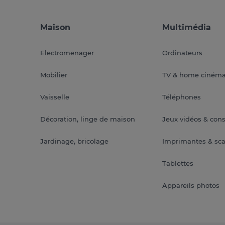
Maison
Multimédia
Electromenager
Ordinateurs
Mobilier
TV & home ciném
Vaisselle
Téléphones
Décoration, linge de maison
Jeux vidéos & con
Jardinage, bricolage
Imprimantes & sc
Tablettes
Appareils photos