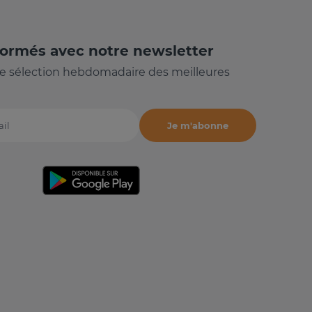
formés avec notre newsletter
e sélection hebdomadaire des meilleures
Je m'abonne
il