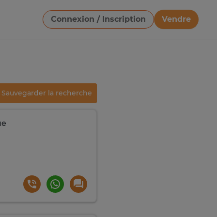
Connexion / Inscription
Vendre
Télécharger une image
Sauvegarder la recherche
ue