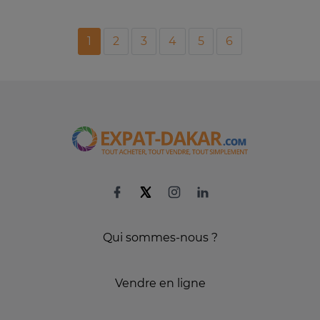
1
2
3
4
5
6
Qui sommes-nous ?
Vendre en ligne