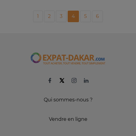
1
2
3
4
5
6
Qui sommes-nous ?
Vendre en ligne