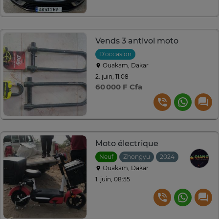
Vends 3 antivol moto
D'occasion
Ouakam, Dakar
2. juin, 11:08
60 000 F Cfa
Moto électrique
Neuf
Zhongyu
2024
Ouakam, Dakar
1. juin, 08:55