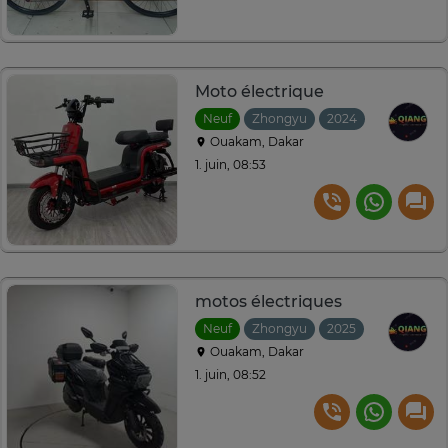
Moto électrique
Neuf
Zhongyu
2024
Ouakam, Dakar
1. juin, 08:53
motos électriques
Neuf
Zhongyu
2025
Ouakam, Dakar
1. juin, 08:52