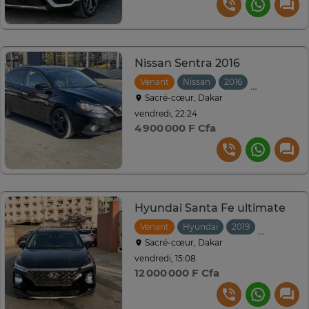
Nissan Sentra 2016
Venant
Nissan
2016
Automatiqu
Sacré-cœur, Dakar
vendredi, 22:24
4 900 000 F Cfa
Hyundai Santa Fe ultimate
Venant
Hyundai
2019
Automati
Sacré-cœur, Dakar
vendredi, 15:08
12 000 000 F Cfa