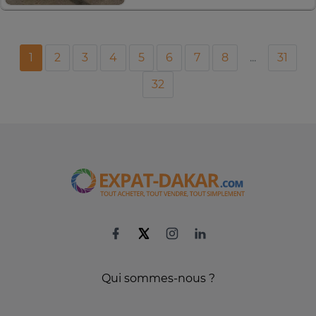
1
2
3
4
5
6
7
8
...
31
32
Qui sommes-nous ?