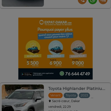
Toyota Highlander Platinium 2023
Venant
Toyota
2023
Tiptronic
Sacré-cœur, Dakar
vendredi, 22:29