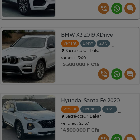
BMW X3 2019 XDrive
Venant
BMW
2019
Automatique
Sacré-cœur, Dakar
samedi, 13:00
15 500 000 F Cfa
Hyundai Santa Fe 2020
Venant
Hyundai
2020
Automati
Sacré-cœur, Dakar
vendredi, 23:57
14 500 000 F Cfa