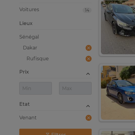
Voitures
14
Lieux
Sénégal
Dakar
Rufisque
Prix
Etat
Venant
Filtrer