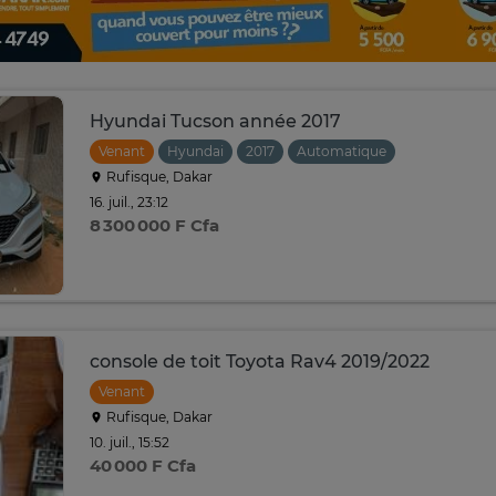
Hyundai Tucson année 2017
Venant
Hyundai
2017
Automatique
Rufisque, Dakar
16. juil., 23:12
8 300 000 F Cfa
console de toit Toyota Rav4 2019/2022
Venant
Rufisque, Dakar
10. juil., 15:52
40 000 F Cfa