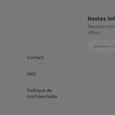
Restez in
Recevez notr
offres !
Adresse e-ma
Contact
FAQ
Politique de
confidentialité