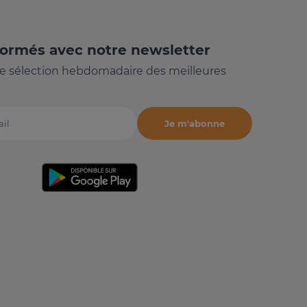
formés avec notre newsletter
e sélection hebdomadaire des meilleures
Je m'abonne
il