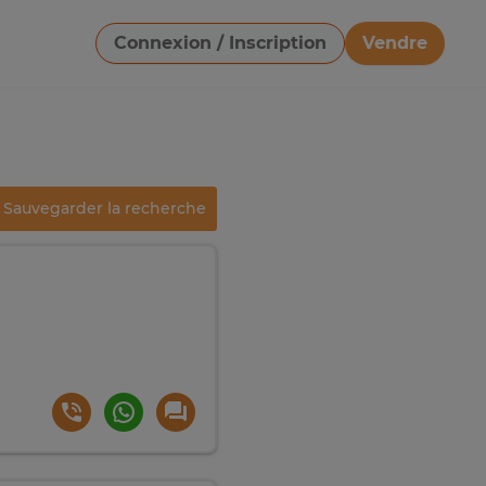
Connexion / Inscription
Vendre
Télécharger une image
Sauvegarder la recherche