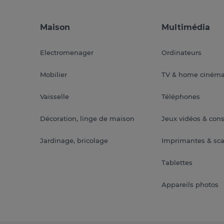
Maison
Multimédia
Electromenager
Ordinateurs
Mobilier
TV & home ciném
Vaisselle
Téléphones
Décoration, linge de maison
Jeux vidéos & con
Jardinage, bricolage
Imprimantes & sc
Tablettes
Appareils photos