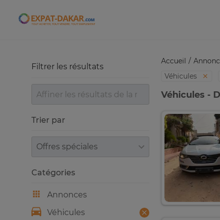
Expat-Dakar
Accueil
Annonc
Filtrer les résultats
Véhicules
Véhicules - 
Trier par
Trier par
Catégories
Annonces
Véhicules