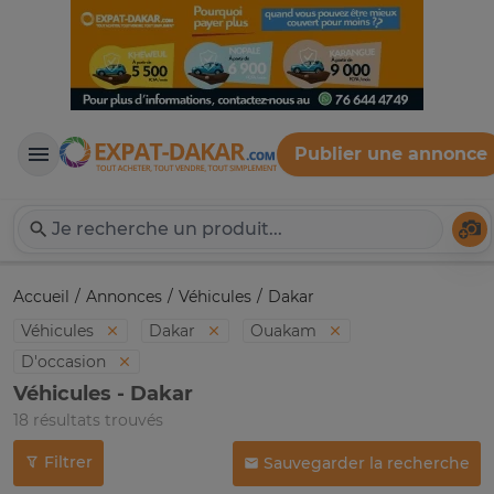
Publier une annonce
Expat-Dakar
Té
Accueil
Annonces
Véhicules
Dakar
Véhicules
Dakar
Ouakam
D'occasion
Véhicules - Dakar
18 résultats trouvés
Filtrer
Sauvegarder la recherche