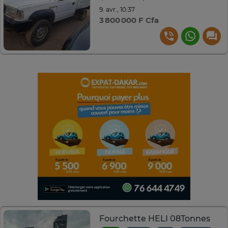
9. avr., 10:37
3 800 000 F Cfa
Fourchette HELI 08Tonnes