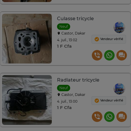
Culasse tricycle
Neuf
Castor, Dakar
Vendeur vérifié
4. juil., 13:02
1 F Cfa
Radiateur tricycle
Neuf
Castor, Dakar
Vendeur vérifié
4. juil., 13:00
1 F Cfa