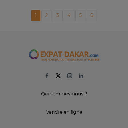
1
2
3
4
5
6
Qui sommes-nous ?
Vendre en ligne