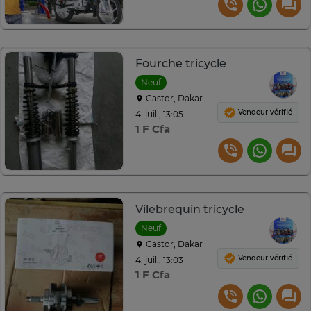
Fourche tricycle
Neuf
Castor, Dakar
Vendeur vérifié
4. juil., 13:05
1 F Cfa
Vilebrequin tricycle
Neuf
Castor, Dakar
Vendeur vérifié
4. juil., 13:03
1 F Cfa