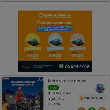
Moto vitesse neuve
Neuf
Castor, Dakar
Vendeur vérifié
8. juil., 16:13
1 F Cfa