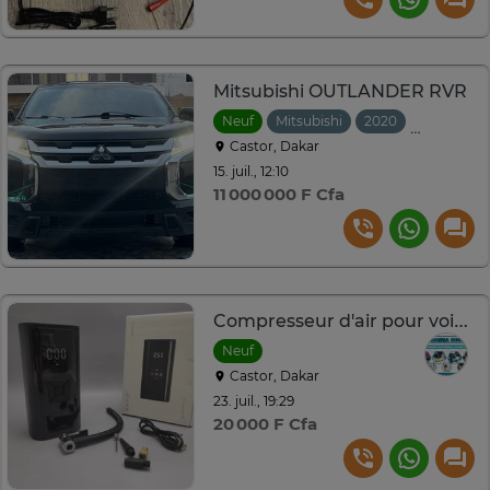
Mitsubishi OUTLANDER RVR
Neuf
Mitsubishi
2020
Automati
Castor, Dakar
15. juil., 12:10
11 000 000 F Cfa
Compresseur d'air pour voiture, gonfleur pneu
Neuf
Castor, Dakar
23. juil., 19:29
20 000 F Cfa