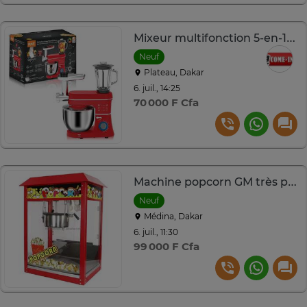
Mixeur multifonction 5-en-1 RAF
Neuf
Plateau, Dakar
6. juil., 14:25
70 000 F Cfa
Machine popcorn GM très pratique
Neuf
Médina, Dakar
6. juil., 11:30
99 000 F Cfa