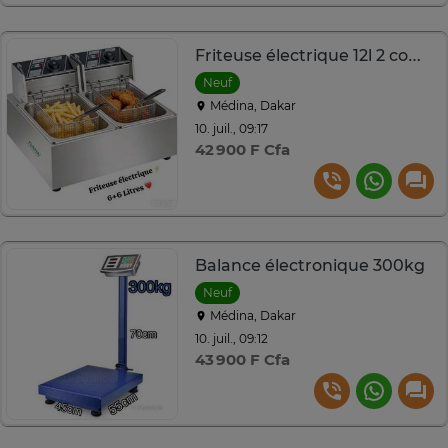
Friteuse électrique 12l 2 comportement
Neuf
Médina, Dakar
10. juil., 09:17
42 900 F Cfa
Balance électronique 300kg
Neuf
Médina, Dakar
10. juil., 09:12
43 900 F Cfa