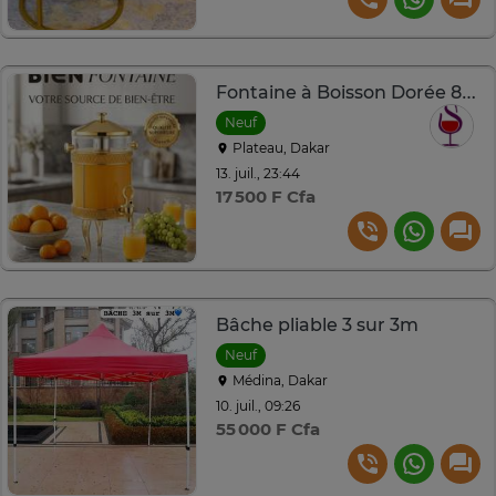
Fontaine à Boisson Dorée 8L Premium
Neuf
Plateau, Dakar
13. juil., 23:44
17 500 F Cfa
Bâche pliable 3 sur 3m
Neuf
Médina, Dakar
10. juil., 09:26
55 000 F Cfa