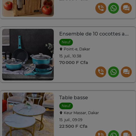
Ensemble de 10 cocottes antiadhésives
Neuf
Point-e, Dakar
15. juil., 10:38
70 000 F Cfa
Table basse
Neuf
Keur Massar, Dakar
15. juil., 09:09
22 500 F Cfa