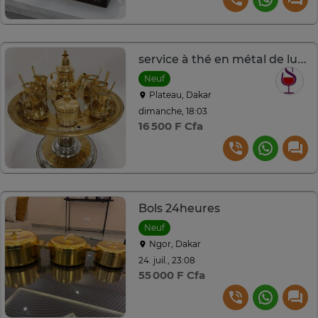
service à thé en métal de luxe dore
Neuf
Plateau, Dakar
dimanche, 18:03
16 500 F Cfa
Bols 24heures
Neuf
Ngor, Dakar
24. juil., 23:08
55 000 F Cfa