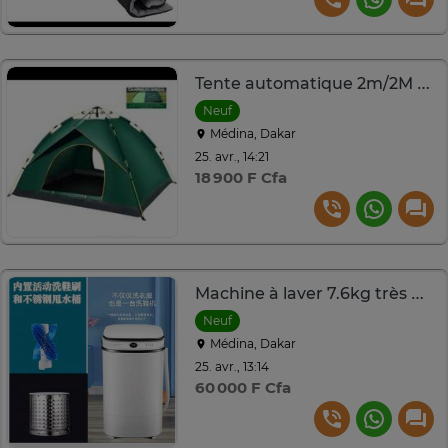
Tente automatique 2m/2M 6 place
Neuf
Médina, Dakar
25. avr., 14:21
18 900 F Cfa
Machine à laver 7.6kg très pratique
Neuf
Médina, Dakar
25. avr., 13:14
60 000 F Cfa