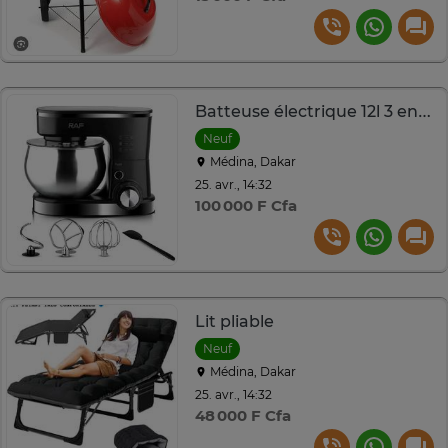
Batteuse électrique 12l 3 en 1 marque RAF très pratique
Neuf
Médina, Dakar
25. avr., 14:32
100 000 F Cfa
Lit pliable
Neuf
Médina, Dakar
25. avr., 14:32
48 000 F Cfa