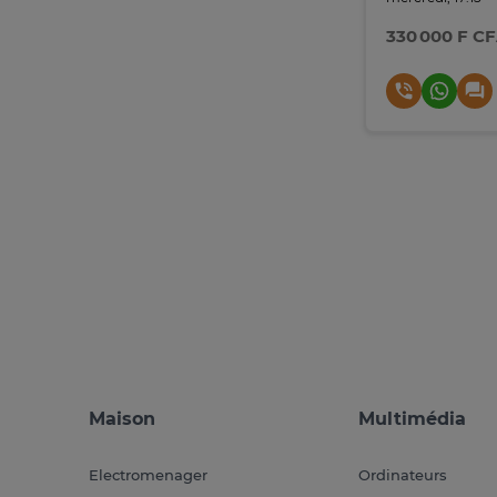
330 000 F C
Maison
Multimédia
Electromenager
Ordinateurs