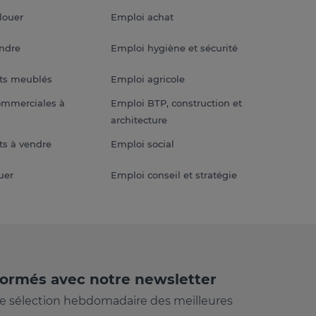
louer
Emploi achat
endre
Emploi hygiène et sécurité
ts meublés
Emploi agricole
ommerciales à
Emploi BTP, construction et
architecture
s à vendre
Emploi social
uer
Emploi conseil et stratégie
formés avec notre newsletter
e sélection hebdomadaire des meilleures