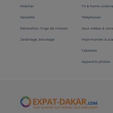
Mobilier
TV & home ciném
Vaisselle
Téléphones
Décoration, linge de maison
Jeux vidéos & con
Jardinage, bricolage
Imprimantes & sc
Tablettes
Appareils photos