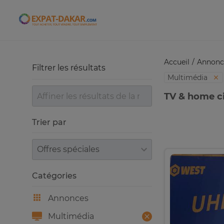
Expat-Dakar
Accueil
Annonc
Filtrer les résultats
Multimédia
TV & home c
Trier par
Trier par
Catégories
Annonces
Multimédia