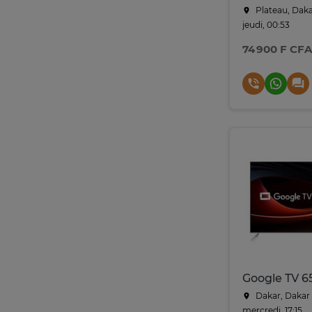
Plateau, Dak
jeudi, 00:53
74 900 F CFA
Dakar, Dakar
mercredi, 17:15