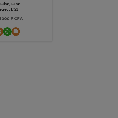
Dakar, Dakar
credi, 17:22
5 000 F CFA