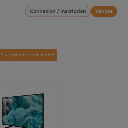
Connexion / Inscription
Vendre
Télécharger une image
Sauvegarder la recherche