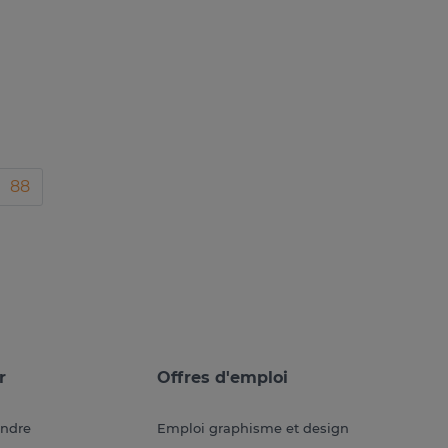
88
r
Offres d'emploi
endre
Emploi graphisme et design