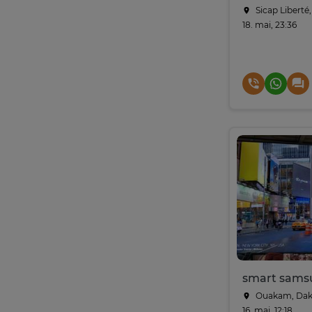
Sicap Liberté
18. mai, 23:36
Ouakam, Dak
16. mai, 12:18