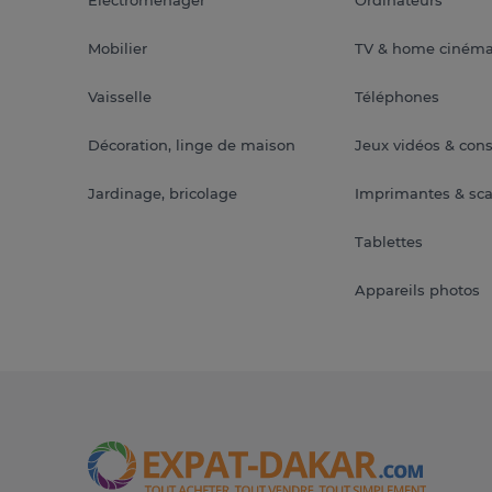
Mobilier
TV & home ciném
Vaisselle
Téléphones
Décoration, linge de maison
Jeux vidéos & con
Jardinage, bricolage
Imprimantes & sc
Tablettes
Appareils photos