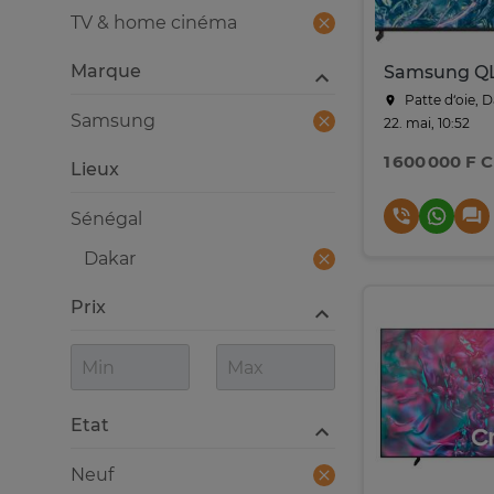
TV & home cinéma
Marque
Patte d‘oie, 
Samsung
22. mai, 10:52
1 600 000 F 
Lieux
Sénégal
Dakar
Prix
Etat
Neuf