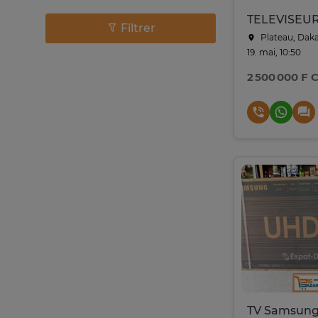
Filtrer
Plateau, Dak
19. mai, 10:50
2 500 000 F 