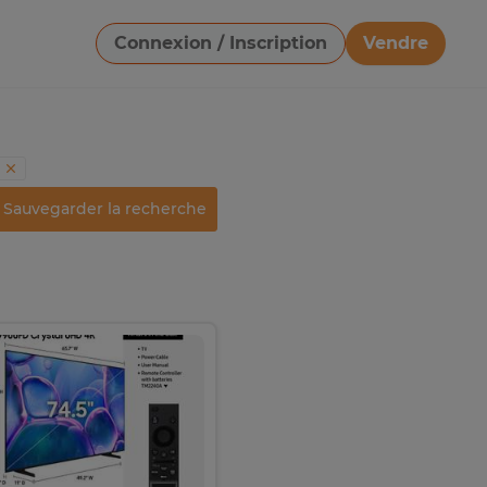
Connexion / Inscription
Vendre
Télécharger une image
Sauvegarder la recherche