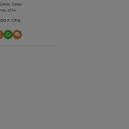
Dakar, Dakar
 mai, 21:54
000 F CFA