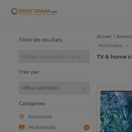
Expat-Dakar
Accueil
Annonc
Filtrer les résultats
Multimédia
TV & home c
Trier par
Trier par
Catégories
Annonces
Multimédia