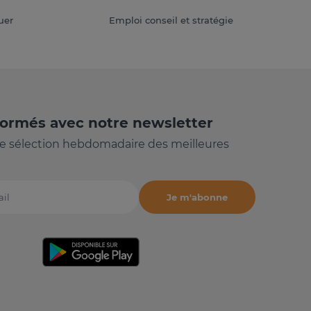
uer
Emploi conseil et stratégie
formés avec notre newsletter
e sélection hebdomadaire des meilleures
Je m'abonne
il