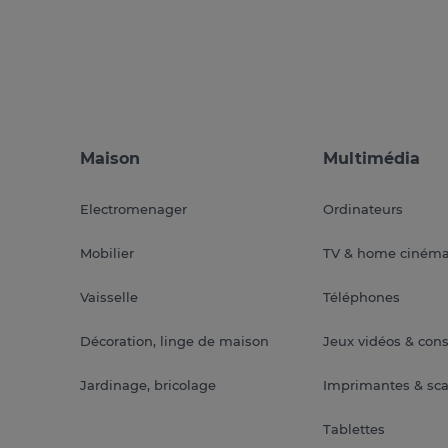
Maison
Multimédia
Electromenager
Ordinateurs
Mobilier
TV & home ciném
Vaisselle
Téléphones
Décoration, linge de maison
Jeux vidéos & con
Jardinage, bricolage
Imprimantes & sc
Tablettes