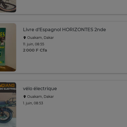
Livre d'Espagnol HORIZONTES 2nde
Ouakam, Dakar
11. juin, 08:55
2 000 F Cfa
vélo électrique
Ouakam, Dakar
1. juin, 08:53