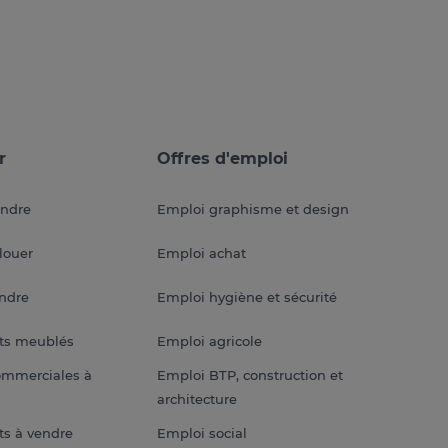
r
Offres d'emploi
endre
Emploi graphisme et design
louer
Emploi achat
endre
Emploi hygiène et sécurité
ts meublés
Emploi agricole
ommerciales à
Emploi BTP, construction et
architecture
s à vendre
Emploi social