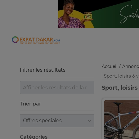
Expat-Dakar
Accueil
Annonc
Filtrer les résultats
Sport, loisirs &
Sport, loisir
Trier par
Trier par
Catégories