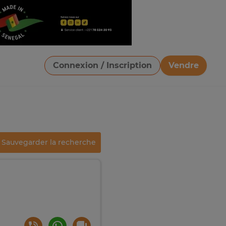
Connexion / Inscription
Vendre
Télécharger une image
Sauvegarder la recherche