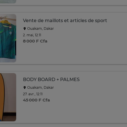
Vente de maillots et articles de sport
Ouakam, Dakar
2. mai, 12:11
8 000 F Cfa
BODY BOARD + PALMES
Ouakam, Dakar
27. avr., 12:11
45 000 F Cfa