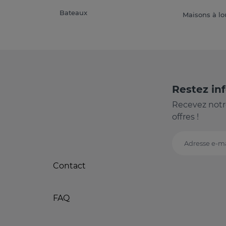
Bateaux
Maisons à lo
Restez in
Recevez notr
offres !
Adresse e-ma
Contact
FAQ