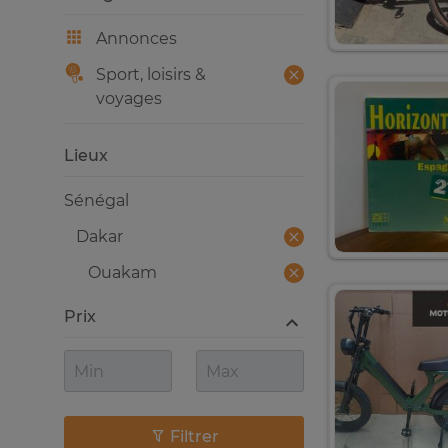
Annonces
Sport, loisirs &
voyages
Lieux
Sénégal
Dakar
Ouakam
Prix
Filtrer