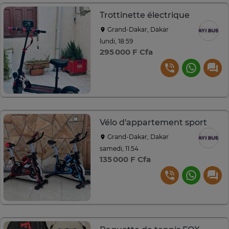
Trottinette électrique
Grand-Dakar, Dakar
lundi, 18:59
295 000 F Cfa
Vélo d'appartement sport
Grand-Dakar, Dakar
samedi, 11:54
135 000 F Cfa