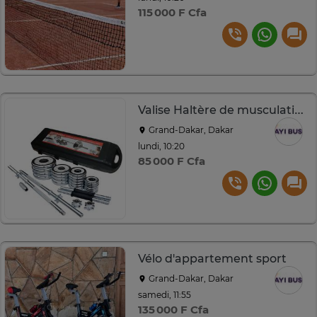
115 000 F Cfa
Valise Haltère de musculation 50kg
Grand-Dakar, Dakar
lundi, 10:20
85 000 F Cfa
Vélo d'appartement sport
Grand-Dakar, Dakar
samedi, 11:55
135 000 F Cfa