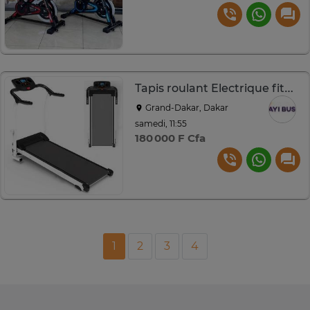
Tapis roulant Electrique fitness pour maison
Grand-Dakar, Dakar
samedi, 11:55
180 000 F Cfa
1
2
3
4