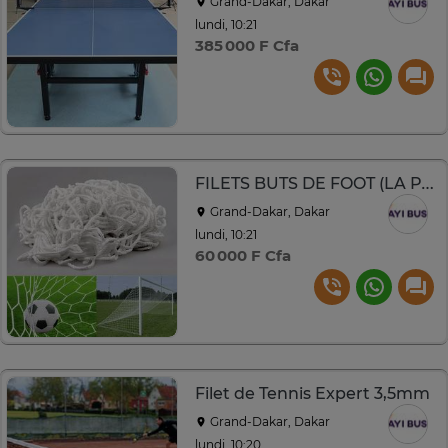
Grand-Dakar, Dakar
lundi, 10:21
385 000 F Cfa
FILETS BUTS DE FOOT (LA PAIRE)
Grand-Dakar, Dakar
lundi, 10:21
60 000 F Cfa
Filet de Tennis Expert 3,5mm
Grand-Dakar, Dakar
lundi, 10:20