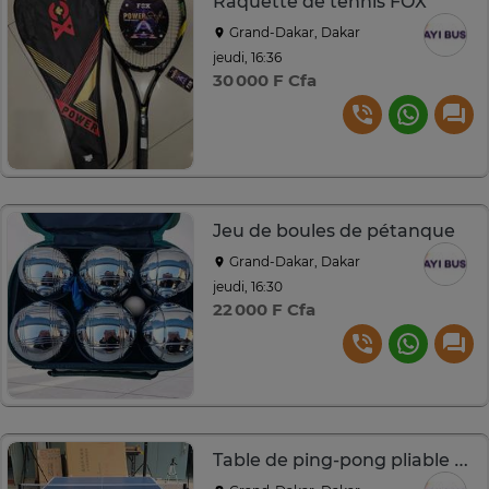
Raquette de tennis FOX
Grand-Dakar, Dakar
jeudi, 16:36
30 000 F Cfa
Jeu de boules de pétanque
Grand-Dakar, Dakar
jeudi, 16:30
22 000 F Cfa
Table de ping-pong pliable professionnelle