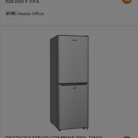
526 000 F CFA
Master Office