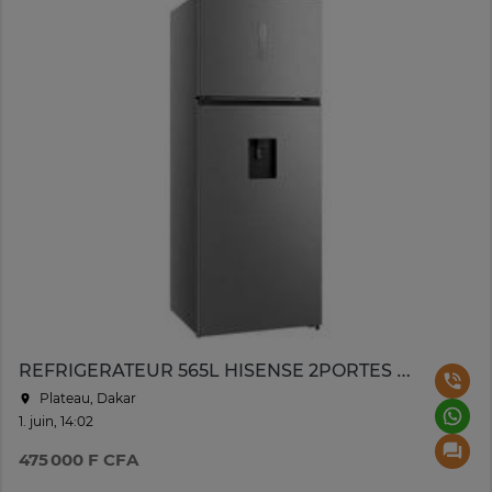
REFRIGERATEUR 565L HISENSE 2PORTES AVEC FONTAINE NOFROST
Plateau, Dakar
1. juin, 14:02
475 000 F CFA