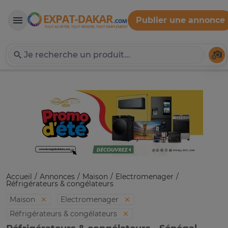
Publier une annonce
Expat-Dakar
Té
Accueil
Annonces
Maison
Electromenager
Réfrigérateurs & congélateurs
Maison
Electromenager
Réfrigérateurs & congélateurs