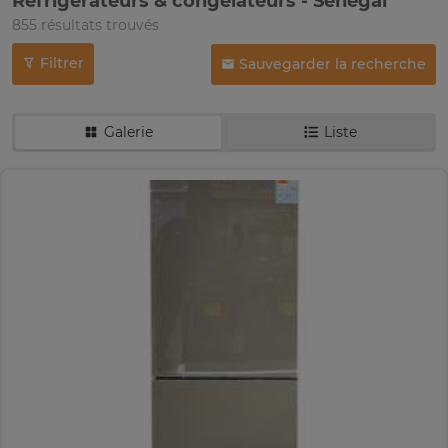
Réfrigérateurs & congélateurs - Sénégal
855 résultats trouvés
Filtrer
Sauvegarder la recherche
Galerie
Liste