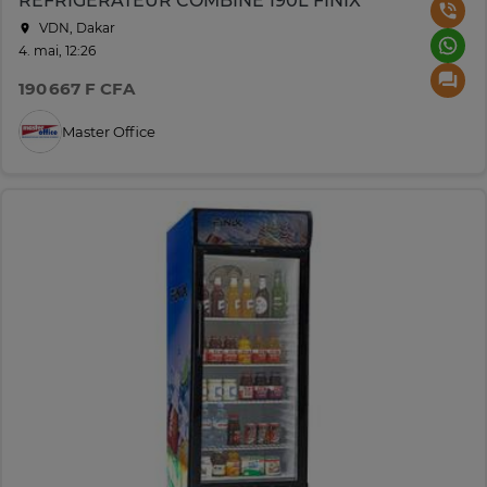
REFRIGERATEUR COMBINE 190L FINIX
VDN, Dakar
4. mai, 12:26
190 667 F CFA
Master Office