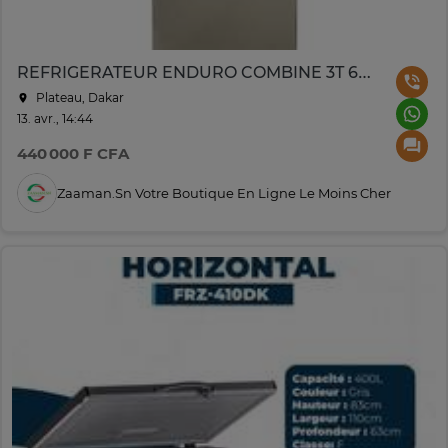
REFRIGERATEUR ENDURO COMBINE 3T 600L NOFROST FULL OPTION A+
Plateau, Dakar
13. avr., 14:44
440 000 F CFA
Zaaman.sn Votre Boutique En Ligne Le Moins Cher