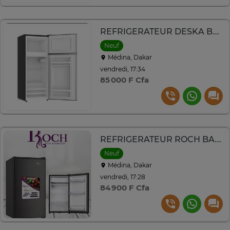
REFRIGERATEUR DESKA BAR 2PORTES PM GRIS TM103DK
Neuf
Médina, Dakar
vendredi, 17:34
85 000 F Cfa
REFRIGERATEUR ROCH BAR 1PORTE GRIS RFR120S
Neuf
Médina, Dakar
vendredi, 17:28
84 900 F Cfa