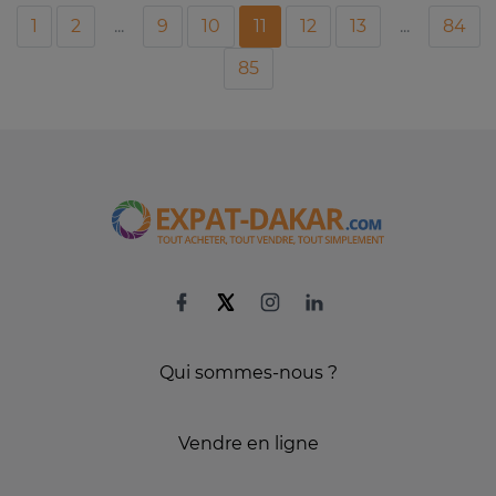
1
2
...
9
10
11
12
13
...
84
85
Qui sommes-nous ?
Vendre en ligne