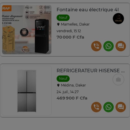
Fontaine eau électrique 4l
Neuf
Mamelles, Dakar
vendredi, 15:12
70 000 F Cfa
REFRIGERATEUR HISENSE SIDE BY SIDE 4PORTES INVERTER
Neuf
Médina, Dakar
24. juil., 14:27
469 900 F Cfa