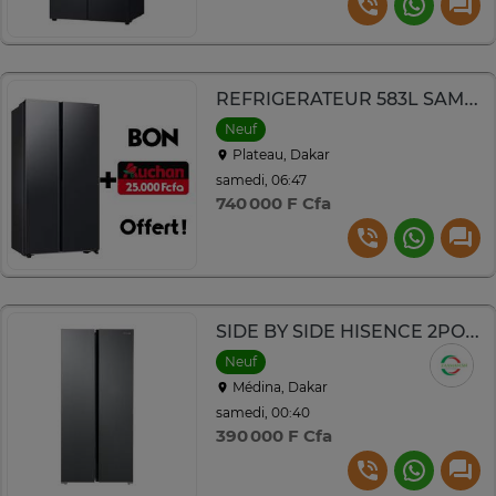
REFRIGERATEUR 583L SAMSUNG SIDE BY SIDE 2PORTES INVERTER
Neuf
Plateau, Dakar
samedi, 06:47
740 000 F Cfa
SIDE BY SIDE HISENCE 2PORTES 428LI INVERTER INOX RC55WS4SA
Neuf
Médina, Dakar
samedi, 00:40
390 000 F Cfa