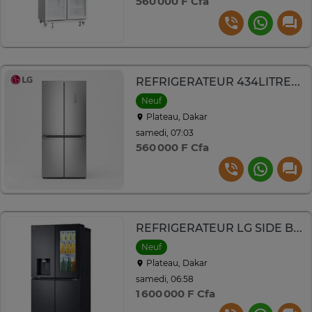
560 000 F Cfa
REFRIGERATEUR 434LITRES LG SIDE BY SIDE 4PORTES INVERTER
Neuf
Plateau, Dakar
samedi, 07:03
560 000 F Cfa
REFRIGERATEUR LG SIDE BY SIDE KNOCK KNOCK 4PORTES NOIR
Neuf
Plateau, Dakar
samedi, 06:58
1 600 000 F Cfa