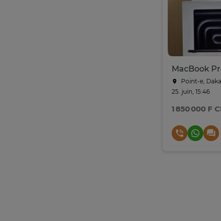
Point-e, Daka
25. juin, 15:46
1 850 000 F 