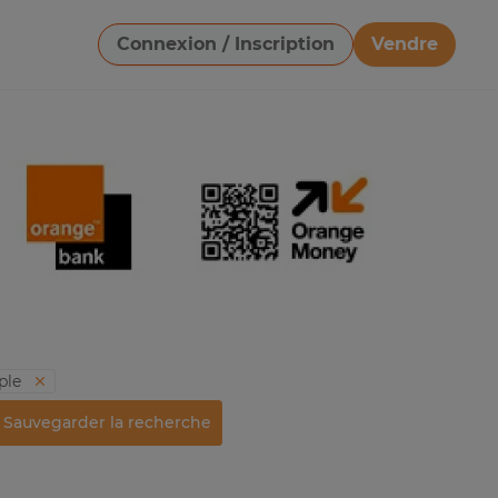
Connexion / Inscription
Vendre
Télécharger une image
ple
Sauvegarder la recherche