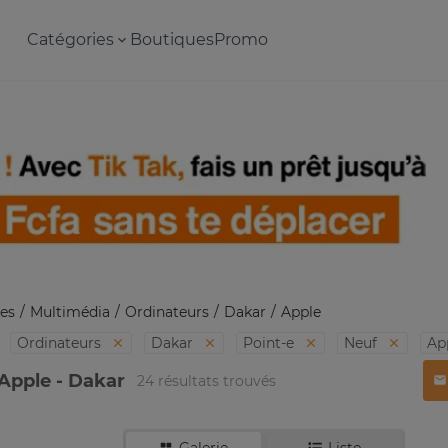
Catégories
Boutiques
Promo
es
Multimédia
Ordinateurs
Dakar
Apple
Ordinateurs
Dakar
Point-e
Neuf
Ap
Apple - Dakar
24 résultats trouvés