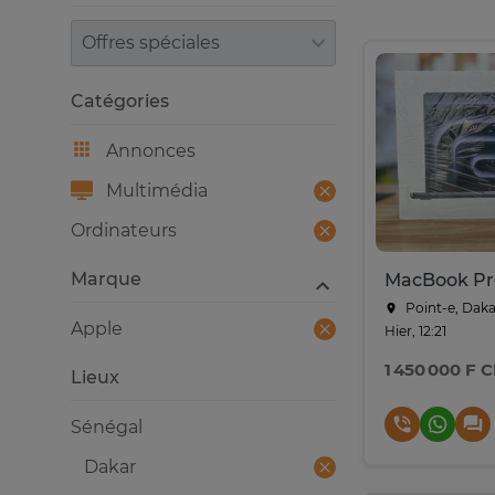
Trier par
Catégories
Annonces
Multimédia
Ordinateurs
Marque
Point-e, Daka
Apple
Hier, 12:21
1 450 000 F 
Lieux
Sénégal
Dakar