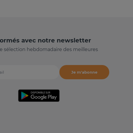
formés avec notre newsletter
e sélection hebdomadaire des meilleures
Je m'abonne
il