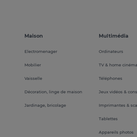
Maison
Multimédia
Electromenager
Ordinateurs
Mobilier
TV & home ciném
Vaisselle
Téléphones
Décoration, linge de maison
Jeux vidéos & con
Jardinage, bricolage
Imprimantes & sc
Tablettes
Appareils photos