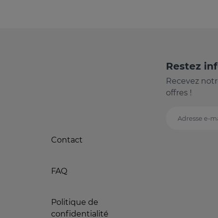
Restez in
Recevez notr
offres !
Adresse e-ma
Contact
FAQ
Politique de
confidentialité