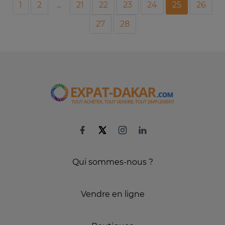
1
2
...
21
22
23
24
25
26
27
28
Qui sommes-nous ?
Vendre en ligne