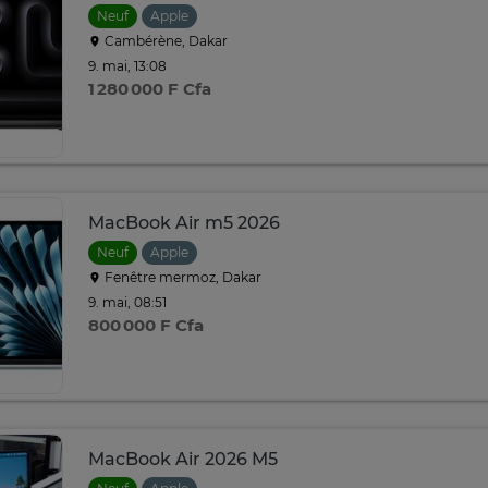
Neuf
Apple
Cambérène, Dakar
9. mai, 13:08
1 280 000 F Cfa
MacBook Air m5 2026
Neuf
Apple
Fenêtre mermoz, Dakar
9. mai, 08:51
800 000 F Cfa
MacBook Air 2026 M5