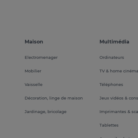
Maison
Multimédia
Electromenager
Ordinateurs
Mobilier
TV & home ciném
Vaisselle
Téléphones
Décoration, linge de maison
Jeux vidéos & con
Jardinage, bricolage
Imprimantes & sc
Tablettes