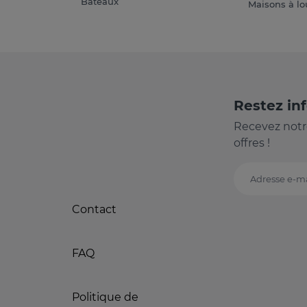
Bateaux
Maisons à lo
Restez in
Recevez notr
offres !
Adresse e-ma
Contact
FAQ
Politique de