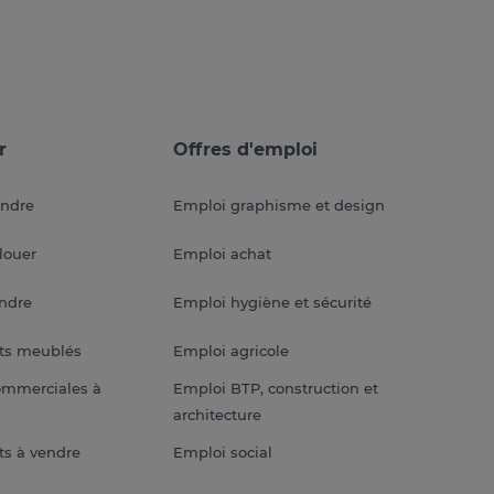
r
Offres d'emploi
endre
Emploi graphisme et design
louer
Emploi achat
endre
Emploi hygiène et sécurité
ts meublés
Emploi agricole
ommerciales à
Emploi BTP, construction et
architecture
s à vendre
Emploi social