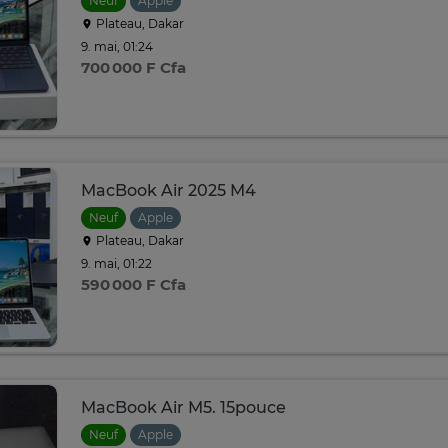
Neuf
Apple
Plateau, Dakar
9. mai, 01:24
700 000 F Cfa
MacBook Air 2025 M4
Neuf
Apple
Plateau, Dakar
9. mai, 01:22
590 000 F Cfa
MacBook Air M5. 15pouce
Neuf
Apple