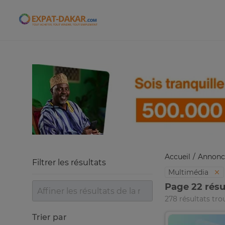
Expat-Dakar
Accueil
Annonc
Filtrer les résultats
Multimédia
Page 22 résu
278 résultats tro
Trier par