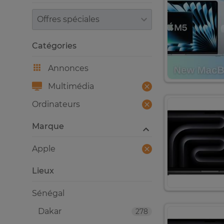
Trier par
Catégories
Annonces
Multimédia
Ordinateurs
Marque
Apple
Lieux
Sénégal
Dakar
278