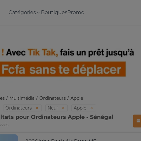
Catégories
Boutiques
Promo
es
Multimédia
Ordinateurs
Apple
Ordinateurs
Neuf
Apple
ltats pour Ordinateurs Apple - Sénégal
uvés