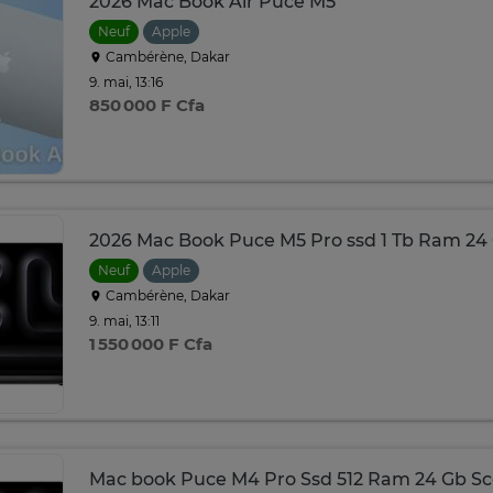
2026 Mac Book Air Puce M5
Neuf
Apple
Cambérène, Dakar
9. mai, 13:16
850 000 F Cfa
2026 Mac Book Puce M5 Pro ssd 1 Tb Ram 24
Neuf
Apple
Cambérène, Dakar
9. mai, 13:11
1 550 000 F Cfa
Mac book Puce M4 Pro Ssd 512 Ram 24 Gb Sc