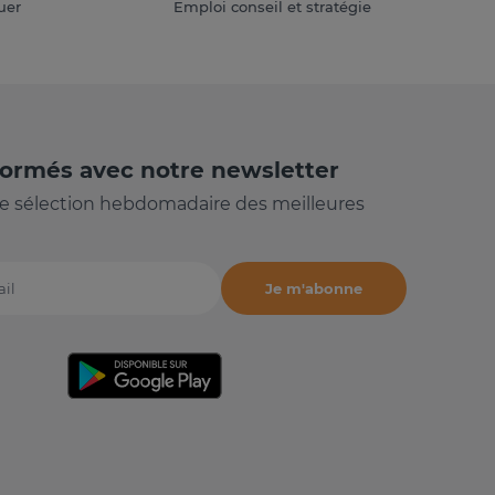
uer
Emploi conseil et stratégie
formés avec notre newsletter
e sélection hebdomadaire des meilleures
Je m'abonne
il