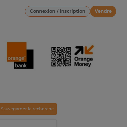
Connexion / Inscription
Vendre
Télécharger une image
Sauvegarder la recherche