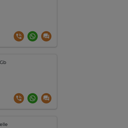
 Gb
elle