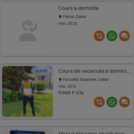
Cours à domicile
Pikine, Dakar
Hier, 20:23
Cours de vacances à domicile
Parcelles Assainies, Dakar
Hier, 23:15
5 000 F Cfa
Marius Melagne ebook marketing digital débutant 48h