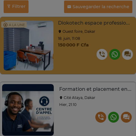
Filtrer
Sauvegarder la recherche
Diokotech espace professionnel flexible bureau privé
A LA UNE
Ouest foire, Dakar
18. juin, 11:08
150 000 F Cfa
Formation et placement en centre d'appel
Cité Ataya, Dakar
Hier, 21:10