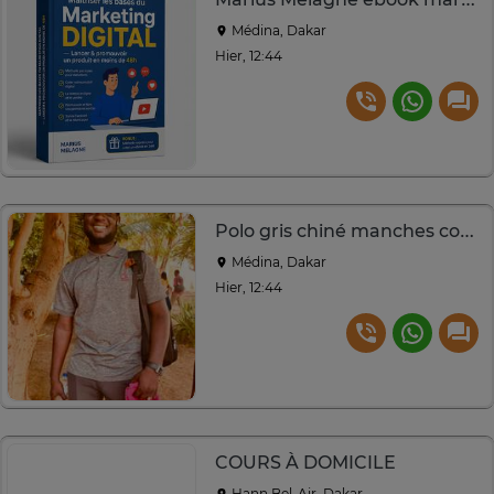
Médina, Dakar
Hier, 12:44
Polo gris chiné manches courtes col boutonné
Médina, Dakar
Hier, 12:44
COURS À DOMICILE
Hann Bel-Air, Dakar