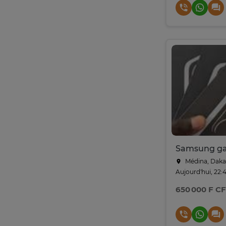
Médina, Daka
Aujourd'hui, 22:
650 000 F C