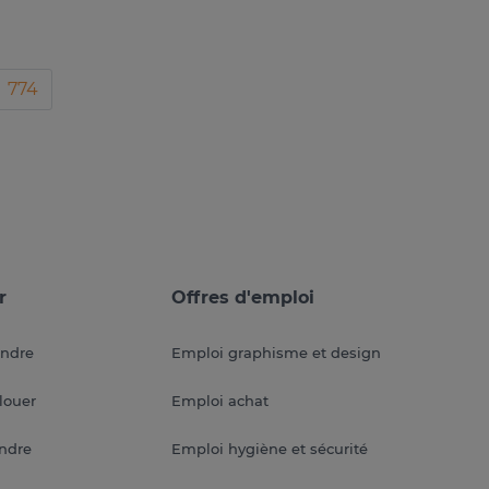
774
r
Offres d'emploi
endre
Emploi graphisme et design
louer
Emploi achat
endre
Emploi hygiène et sécurité