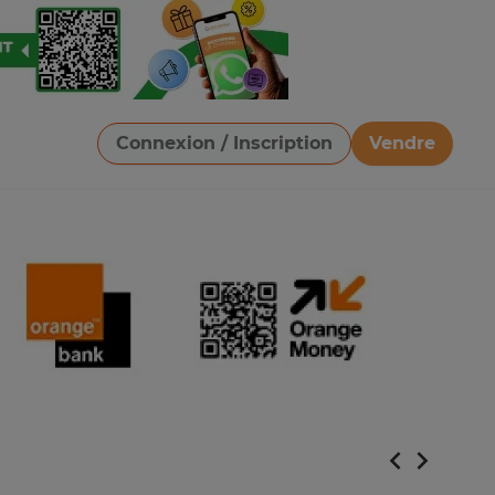
Connexion / Inscription
Vendre
Télécharger une image