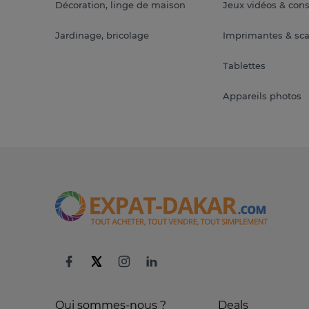
Décoration, linge de maison
Jeux vidéos & con
Jardinage, bricolage
Imprimantes & sc
Tablettes
Appareils photos
Qui sommes-nous ?
Deals