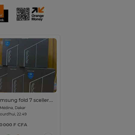
Samsung fold 7 sceller 256go
Médina, Dakar
ourd'hui, 22:49
0 000 F CFA