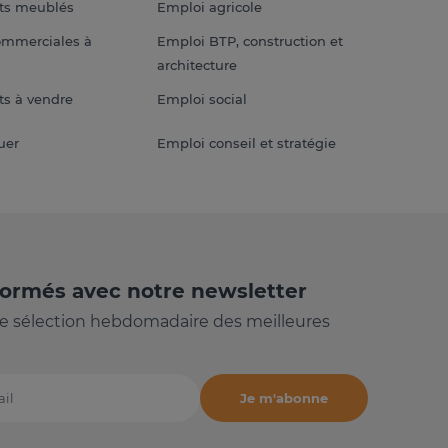
ts meublés
Emploi agricole
ommerciales à
Emploi BTP, construction et
architecture
s à vendre
Emploi social
uer
Emploi conseil et stratégie
formés avec notre newsletter
e sélection hebdomadaire des meilleures
Je m'abonne
il