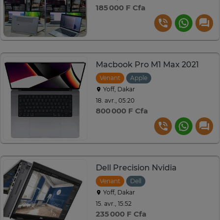
185 000 F Cfa
Macbook Pro M1 Max 2021
Venant
Apple
Yoff, Dakar
18. avr., 05:20
800 000 F Cfa
Dell Precision Nvidia
Venant
Dell
Yoff, Dakar
15. avr., 15:52
235 000 F Cfa